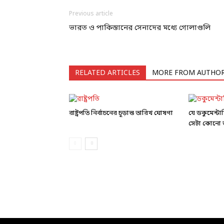
Previous article
ভারত ও পাকিস্তানের সেনাদের মধ্যে গোলাগুলি
RELATED ARTICLES
MORE FROM AUTHO
রাষ্ট্রপতি নির্বাচনের চূড়ান্ত তারিখ ঘোষণা
যে ডকুমেন্ট
সেটা কোনো ড