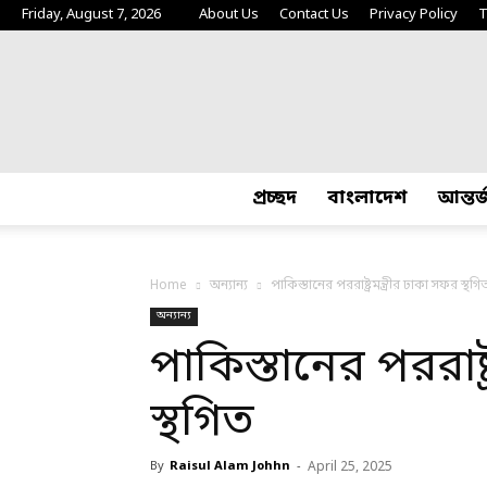
Friday, August 7, 2026
About Us
Contact Us
Privacy Policy
T
প্রচ্ছদ
বাংলাদেশ
আন্তর
Home
অন্যান্য
পাকিস্তানের পররাষ্ট্রমন্ত্রীর ঢাকা সফর স্থগি
অন্যান্য
পাকিস্তানের পররাষ্ট
স্থগিত
By
Raisul Alam Johhn
-
April 25, 2025