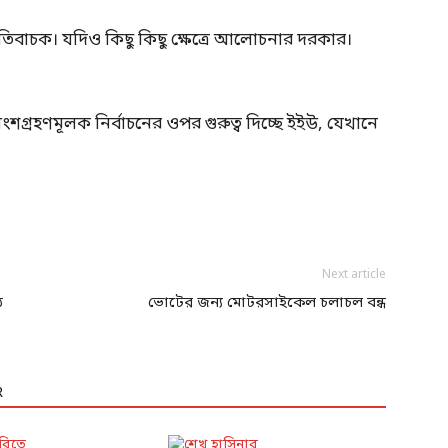
 ইতিবাচক। যদিও কিছু কিছু ক্ষেত্রে আলোচনার দরকার।
ংশগ্রহণমূলক নির্বাচনের ওপর গুরুত্ব দিচ্ছে ইইউ, যেখানে
Next article
ে
ভোটের জন্য মোটরসাইকেল চলাচল বন্ধ
R