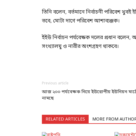
তিনি বলেন, বর্তমানে নির্বাচনী পরিবেশ খুবই
তবে, মোটা দাগে পরিবেশ আশাব্যঞ্জক।
ইইউ নির্বাচন পর্যবেক্ষক দলের প্রধান বলেন, অ
সংখ্যালঘু ও নারীর অংশগ্রহণ থাকবে।
Previous article
আজ ২০০ পর্যবেক্ষক নিয়ে ইউরোপীয় ইউ‌নিয়ন মাঠ
নামছে
RELATED ARTICLES
MORE FROM AUTHO