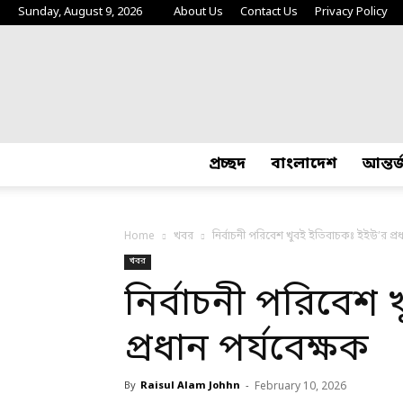
Sunday, August 9, 2026
About Us
Contact Us
Privacy Policy
প্রচ্ছদ
বাংলাদেশ
আন্তর
Home
খবর
নির্বাচনী পরিবেশ খুবই ইতিবাচকঃ ইইউ’র প্রধ
খবর
নির্বাচনী পরিবেশ
প্রধান পর্যবেক্ষক
By
Raisul Alam Johhn
-
February 10, 2026