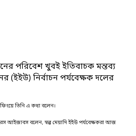
চনের পরিবেশ খুবই ইতিবাচক মন্তব্য
(ইইউ) নির্বাচন পর্যবেক্ষক দলের
্রিফিংয়ে তিনি এ কথা বলেন।
ইভারস আইজাবস বলেন, স্বল্প মেয়াদি ইইউ পর্যবেক্ষকরা আজ