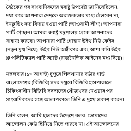
বৈঠকের পর সাংবাদিকদের স্বরাষ্ট্র উপদেষ্টা জানিয়েছিলেন,
দয়া করে আপনারা দেশকে অরাজকতার মধ্যে ঠেলবেন না,
ইনক্লুডিং সদ্য বিদায় হওয়া পার্টি (আওয়ামী লীগ)। আপনারা
পার্টি গোছান। আমরা স্বরাষ্ট্র মন্ত্রণালয় থেকে আপনাদের
সাহায্য করবো। ‌আপনারা পার্টি গোছান উইথ নিউ ফেইস
(নতুন মুখ নিয়ে), উইথ নিউ অঙ্গীকার এবং আশা করি উইথ
থ্রু পলিটিক্যাল পার্টি অ্যাক্ট (রাজনৈতিক আইনের মধ্য দিয়ে)।
মঙ্গলবার (১৩ আগস্ট) দুপুরে পিলখানার বর্ডার গার্ড
বাংলাদেশের (বিজিবি) সদর দপ্তরে বিজিবি হাসপাতালে
চিকিৎসাধীন বিজিবি সদস্যদের খোঁজখবর নেওয়ার পর
সাংবাদিকদের সঙ্গে আলাপকালে তিনি এ দুঃখ প্রকাশ করেন।
তিনি বলেন, আমি ছাত্রদের উদ্দেশে বলব- তোমাদের
আন্দোলন কেউ ছিনিয়ে নিতে পারবে না। এই আন্দোলনের