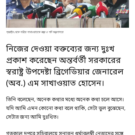
স্বরাষ্ট্র থেকে সরিয়ে সাখাওয়াতকে বস্ত্র ও পাট মন্ত্রণালয়ে
নিজের দেওয়া বক্তব্যের জন্য দুঃখ
প্রকাশ করেছেন অন্তর্বর্তী সরকারের
স্বরাষ্ট্র উপদেষ্টা ব্রিগেডিয়ার জেনারেল
(অব.) এম সাখাওয়াত হোসেন।
তিনি বলেছেন, অনেক কথার মধ্যে অনেক কথা চলে আসে।
যদি আমি এমন কোনো কথা বলে থাকি, সেটা ভুল বুঝেছেন,
সেটার জন্য আমি দুঃখিত।
গতকাল দুপুরে সচিবালয়ে সনাতন ধর্মাবলম্বী নেতাদের সঙ্গে