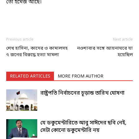
তো ইমেজ আছে।
Previous article
Next article
শেখ হাসিনা, কাদের ও কামালসহ
নওশাবার সঙ্গে আয়নাঘরে যা
৭ জনের বিরুদ্ধে হত্যা মামলা
হয়েছিল
RELATED ARTICLES
MORE FROM AUTHOR
রাষ্ট্রপতি নির্বাচনের চূড়ান্ত তারিখ ঘোষণা
যে ডকুমেন্টারিতে আবু সাঈদের ছবি নেই,
সেটা কোনো ডকুমেন্টারি নয়