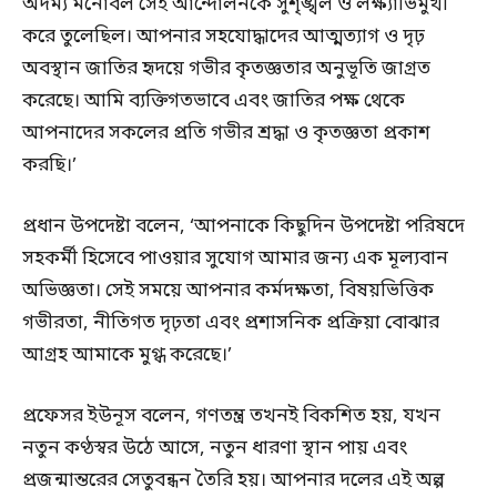
অদম্য মনোবল সেই আন্দোলনকে সুশৃঙ্খল ও লক্ষ্যাভিমুখী
করে তুলেছিল। আপনার সহযোদ্ধাদের আত্মত্যাগ ও দৃঢ়
অবস্থান জাতির হৃদয়ে গভীর কৃতজ্ঞতার অনুভূতি জাগ্রত
করেছে। আমি ব্যক্তিগতভাবে এবং জাতির পক্ষ থেকে
আপনাদের সকলের প্রতি গভীর শ্রদ্ধা ও কৃতজ্ঞতা প্রকাশ
করছি।’
প্রধান উপদেষ্টা বলেন, ‘আপনাকে কিছুদিন উপদেষ্টা পরিষদে
সহকর্মী হিসেবে পাওয়ার সুযোগ আমার জন্য এক মূল্যবান
অভিজ্ঞতা। সেই সময়ে আপনার কর্মদক্ষতা, বিষয়ভিত্তিক
গভীরতা, নীতিগত দৃঢ়তা এবং প্রশাসনিক প্রক্রিয়া বোঝার
আগ্রহ আমাকে মুগ্ধ করেছে।’
প্রফেসর ইউনূস বলেন, গণতন্ত্র তখনই বিকশিত হয়, যখন
নতুন কণ্ঠস্বর উঠে আসে, নতুন ধারণা স্থান পায় এবং
প্রজন্মান্তরের সেতুবন্ধন তৈরি হয়। আপনার দলের এই অল্প