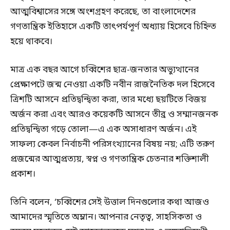
আত্মবিশ্বাসের সঙ্গে অংশগ্রহণ করেছে, তা বাংলাদেশের
গণতান্ত্রিক ইতিহাসে একটি তাৎপর্যপূর্ণ অধ্যায় হিসেবে চিহ্নিত
হয়ে থাকবে।
মাত্র এক বছর আগে চব্বিশের ছাত্র-জনতার অভ্যুত্থানের
প্রেক্ষাপটে জন্ম নেওয়া একটি নবীন রাজনৈতিক দল হিসেবে
ত্রিশটি আসনে প্রতিদ্বন্দ্বিতা করা, তার মধ্যে ছয়টিতে বিজয়
অর্জন করা এবং আরও কয়েকটি আসনে তীব্র ও সম্মানজনক
প্রতিদ্বন্দ্বিতা গড়ে তোলা—এ এক অসাধারণ অর্জন। এই
সাফল্য কেবল নির্বাচনী পরিসংখ্যানের বিষয় নয়; এটি তরুণ
প্রজন্মের আত্মপ্রত্যয়, স্বপ্ন ও গণতান্ত্রিক চেতনার শক্তিশালী
প্রকাশ।
তিনি বলেন, ‘চব্বিশের সেই উত্তাল দিনগুলোর কথা আজও
আমাদের স্মৃতিতে অম্লান। আপনার নেতৃত্ব, সাহসিকতা ও