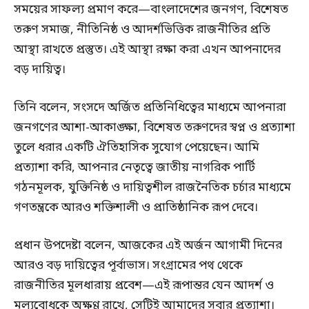
সময়ের সাফল্য প্রমাণ করে—বাংলাদেশের জনগণ, বিশেষত
তরুণ সমাজ, নীতিনিষ্ঠ ও আদর্শভিত্তিক রাজনীতির প্রতি
আস্থা রাখতে প্রস্তুত। এই আস্থা রক্ষা করা এখন আপনাদের
বড় দায়িত্ব।
তিনি বলেন, সংসদে অর্জিত প্রতিনিধিত্বের মাধ্যমে আপনারা
জনগণের আশা-আকাঙ্ক্ষা, বিশেষত তরুণদের স্বপ্ন ও প্রত্যাশা
তুলে ধরার একটি ঐতিহাসিক সুযোগ পেয়েছেন। আমি
প্রত্যাশা করি, আপনার নেতৃত্বে জাতীয় নাগরিক পার্টি
গঠনমূলক, যুক্তিনিষ্ঠ ও দায়িত্বশীল রাজনৈতিক চর্চার মাধ্যমে
গণতন্ত্রকে আরও শক্তিশালী ও প্রাতিষ্ঠানিক রূপ দেবে।
প্রধান উপদেষ্টা বলেন, আজকের এই অর্জন আগামী দিনের
আরও বড় দায়িত্বের পূর্বাভাস। সংগ্রামের পথ থেকে
রাজনীতির মূলধারায় প্রবেশ—এই রূপান্তর যেন আদর্শ ও
মূল্যবোধকে অক্ষুণ্ণ রাখে, সেটিই আমাদের সবার প্রত্যাশা।