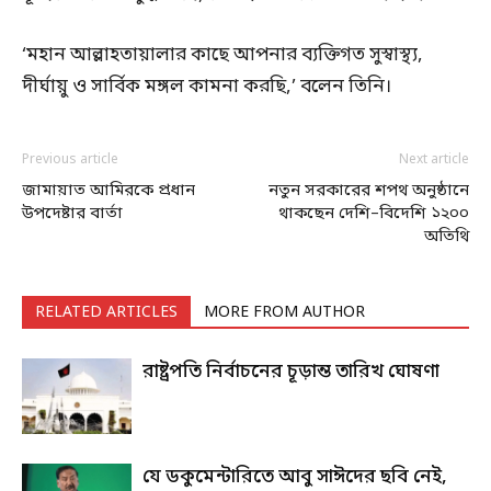
‘মহান আল্লাহতায়ালার কাছে আপনার ব্যক্তিগত সুস্বাস্থ্য,
দীর্ঘায়ু ও সার্বিক মঙ্গল কামনা করছি,’ বলেন তিনি।
Previous article
Next article
জামায়াত আমিরকে প্রধান
নতুন সরকারের শপথ অনুষ্ঠানে
উপদেষ্টার বার্তা
থাকছেন দেশি–বিদেশি ১২০০
অতিথি
RELATED ARTICLES
MORE FROM AUTHOR
রাষ্ট্রপতি নির্বাচনের চূড়ান্ত তারিখ ঘোষণা
যে ডকুমেন্টারিতে আবু সাঈদের ছবি নেই,