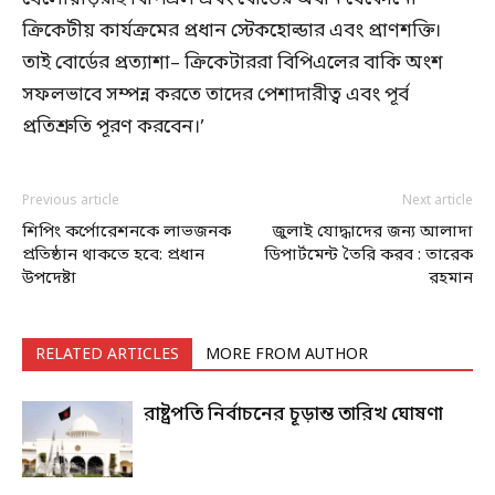
ক্রিকেটীয় কার্যক্রমের প্রধান স্টেকহোল্ডার এবং প্রাণশক্তি।
তাই বোর্ডের প্রত্যাশা– ক্রিকেটাররা বিপিএলের বাকি অংশ
সফলভাবে সম্পন্ন করতে তাদের পেশাদারীত্ব এবং পূর্ব
প্রতিশ্রুতি পূরণ করবেন।’
Previous article
Next article
শিপিং কর্পোরেশনকে লাভজনক
জুলাই যোদ্ধাদের জন্য আলাদা
প্রতিষ্ঠান থাকতে হবে: প্রধান
ডিপার্টমেন্ট তৈরি করব : তারেক
উপদেষ্টা
রহমান
RELATED ARTICLES
MORE FROM AUTHOR
রাষ্ট্রপতি নির্বাচনের চূড়ান্ত তারিখ ঘোষণা