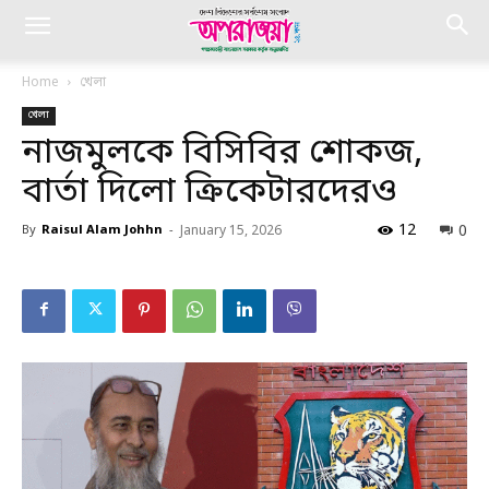
Home
খেলা
খেলা
নাজমুলকে বিসিবির শোকজ,
বার্তা দিলো ক্রিকেটারদেরও
12
0
By
Raisul Alam Johhn
-
January 15, 2026