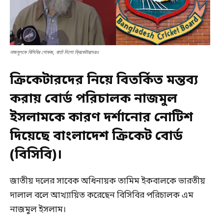
নাজমুলকে বিসিবির শোকজ, বার্তা দিলো ক্রিকেটারদেরও
ক্রিকেটারদের নিয়ে বিতর্কিত মন্তব্য
করায় বোর্ড পরিচালক নাজমুল
ইসলামকে কারণ দর্শানোর নোটিশ
দিয়েছে বাংলাদেশ ক্রিকেট বোর্ড
(বিসিবি)।
জাতীয় দলের সাবেক অধিনায়ক তামিম ইকবালকে ভারতীয়
দালাল বলে আখ্যায়িত করেছেন বিসিবির পরিচালক এম
নাজমুল ইসলাম।