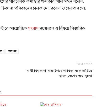
া উইংয়ের পরিচালক কমান্ডার খন্দকার আল মঈন বলেন,
থেকে ঠিকানা পরিবহনের চালক মো. রুবেল ও হেলপার মো.
 সেন্টারে আয়োজিত
সংবাদ
সম্মেলনে এ বিষয়ে বিস্তারিত
ঠান
হেলপার
Next article
নারী বিশ্বকাপ: বাছাইপর্বে পাকিস্তানকে হারিয়ে
বাংলাদেশের শুভ সূচনা
R