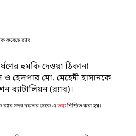
্ষণের হুমকি দেওয়া ঠিকানা
 ও হেলপার মো. মেহেদী হাসানকে
 ব্যাটালিয়ন (র‍্যাব)।
ে র‍্যাব সদর দফতর থেকে এ
তথ্য
নিশ্চিত করা হয়।