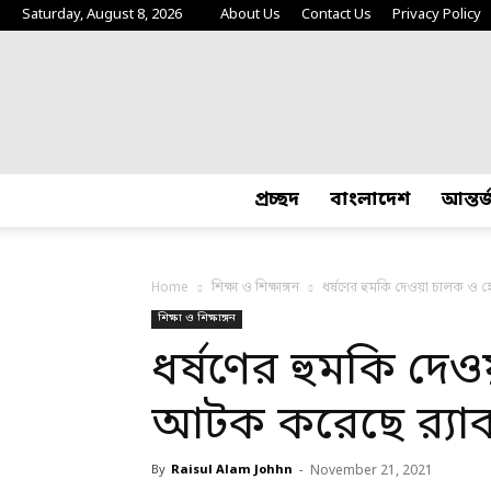
Saturday, August 8, 2026
About Us
Contact Us
Privacy Policy
প্রচ্ছদ
বাংলাদেশ
আন্তর
Home
শিক্ষা ও শিক্ষাঙ্গন
ধর্ষণের হুমকি দেওয়া চালক ও 
শিক্ষা ও শিক্ষাঙ্গন
ধর্ষণের হুমকি দে
আটক করেছে র‍্যা
By
Raisul Alam Johhn
-
November 21, 2021