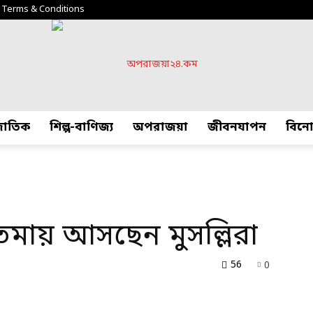
Terms & Conditions
্জাতিক
শিল্প-বাণিজ্য
অপরাজয়া
জীবনযাপন
বিন
অপরাজয়া২৪.কম
তেমায় আসছেন মুসল্লিরা
56
0