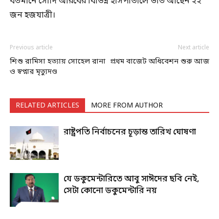
বর্তমানে সৌদি আরবের বিভিন্ন হাসপাতালে ভর্তি আছেন ২২
জন হজযাত্রী।
Previous article
Next article
শিশু রামিসা হত্যায় সোহেল রানা
প্রথম বাজেট অধিবেশন শুরু আজ
ও স্বপ্নার মৃত্যুদণ্ড
RELATED ARTICLES
MORE FROM AUTHOR
রাষ্ট্রপতি নির্বাচনের চূড়ান্ত তারিখ ঘোষণা
যে ডকুমেন্টারিতে আবু সাঈদের ছবি নেই,
সেটা কোনো ডকুমেন্টারি নয়