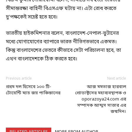
বিক্রম কুমার দোরাইস্বামী বলেন, সীমান্তে সব হত্যা ভারতীয়
সীমান্তরক্ষা বাহিনী বিএসএফ ঘটায় না। এটা রোধ করতে
দু’পক্ষকেই সচেষ্ট হতে হবে।
ভারতীয় হাইকমিশনার বলেন, বাংলাদেশ-নেপাল-ভুটানের
মধ্যে যোগাযোগের ব্যাপারে ভারত নীতিগতভাবে একমত।
কিন্তু বাংলাদেশের ভেতরে কীভাবে সেটা পরিচালনা হবে, তা
এখন বাংলাদেশকে ঠিক করতে হবে।
Previous article
Next article
প্রথম দল হিসেবে ১০০ টি-
আজ মমতাজ হারবাল
টোয়েন্টি ম্যাচ জয় পাকিস্তানের
প্রোডাক্টসের মহাব্যবস্থাপক ও
oporazoya24.com এর
সম্পাদক আব্দুস সাত্তার এর
জন্মদিন।