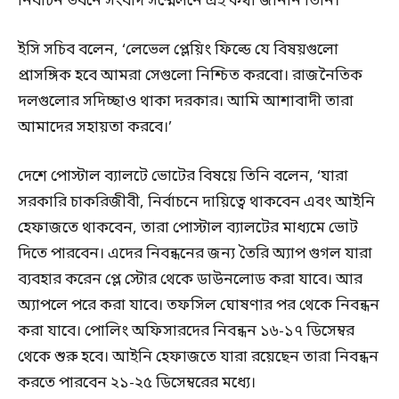
নির্বাচন ভবনে সংবাদ সম্মেলনে এই কথা জানান তিনি।
ইসি সচিব বলেন, ‘লেভেল প্লেয়িং ফিল্ডে যে বিষয়গুলো
প্রাসঙ্গিক হবে আমরা সেগুলো নিশ্চিত করবো। রাজনৈতিক
দলগুলোর সদিচ্ছাও থাকা দরকার। আমি আশাবাদী তারা
আমাদের সহায়তা করবে।’
দেশে পোস্টাল ব্যালটে ভোটের বিষয়ে তিনি বলেন, ‘যারা
সরকারি চাকরিজীবী, নির্বাচনে দায়িত্বে থাকবেন এবং আইনি
হেফাজতে থাকবেন, তারা পোস্টাল ব্যালটের মাধ্যমে ভোট
দিতে পারবেন। এদের নিবন্ধনের জন্য তৈরি অ্যাপ গুগল যারা
ব্যবহার করেন প্লে স্টোর থেকে ডাউনলোড করা যাবে। আর
অ্যাপলে পরে করা যাবে। তফসিল ঘোষণার পর থেকে নিবন্ধন
করা যাবে। পোলিং অফিসারদের নিবন্ধন ১৬-১৭ ডিসেম্বর
থেকে শুরু হবে। আইনি হেফাজতে যারা রয়েছেন তারা নিবন্ধন
করতে পারবেন ২১-২৫ ডিসেম্বরের মধ্যে।