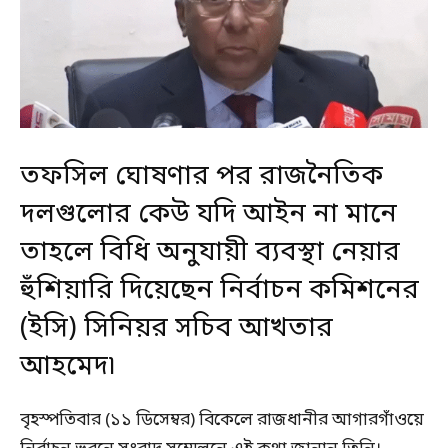
তফসিল ঘোষণার পর রাজনৈতিক
দলগুলোর কেউ যদি আইন না মানে
তাহলে বিধি অনুযায়ী ব্যবস্থা নেয়ার
হুঁশিয়ারি দিয়েছেন নির্বাচন কমিশনের
(ইসি) সিনিয়র সচিব আখতার
আহমেদ৷
বৃহস্পতিবার (১১ ডিসেম্বর) বিকেলে রাজধানীর আগারগাঁওয়ে