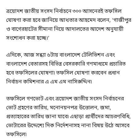
ত্রয়োদশ জাতীয় সংসদ নির্বাচনে ৩০০ আসনেরই তফসিল
ঘোষণা করা হবে জানিয়ে আখতার আহমেদ বলেন, ‘গাজীপুর
ও বাগেরহাটের সীমানা নিয়ে আদালতের আদেশ অনুযায়ী
সংশোধন করা হচ্ছে।’
এদিকে, আজ সন্ধ্যা ৬টায় বাংলাদেশ টেলিভিশন এবং
বাংলাদেশ বেতারসহ বিভিন্ন বেসরকারি গণমাধ্যমে প্রচারিত
হবে তফসিলের ঘোষণা৷ তফসিল ঘোষণা করবেন প্রধান
নির্বাচন কমিশনার এ এম এম নাসিরুদ্দিন৷
তফসিলে গণভোট এবং ত্রয়োদশ জাতীয় সংসদ নির্বাচনের
ভোট গ্রহণের তারিখ, মনোনয়নপত্র উত্তোলন, জমা,
প্রত্যাহারের তারিখ জানা যাবে৷ এছাড়া প্রার্থীদের আচরণবিধি,
ভোটারের উদ্দেশ্যে দিক নির্দেশনাসহ নানা বিষয় উঠে আসবে
তফসিলে৷