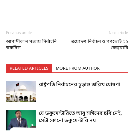
Previous article
Next article
আগামীকাল সন্ধ্যায় নির্বাচনি
ত্রয়োদশ নির্বাচন ও গণভোট ১২
তফসিল
ফেব্রুয়ারি
RELATED ARTICLES
MORE FROM AUTHOR
রাষ্ট্রপতি নির্বাচনের চূড়ান্ত তারিখ ঘোষণা
যে ডকুমেন্টারিতে আবু সাঈদের ছবি নেই,
সেটা কোনো ডকুমেন্টারি নয়