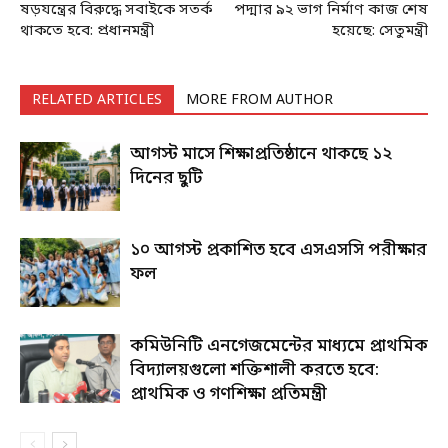
ষড়যন্ত্রের বিরুদ্ধে সবাইকে সতর্ক
পদ্মার ৯২ ভাগ নির্মাণ কাজ শেষ
থাকতে হবে: প্রধানমন্ত্রী
হয়েছে: সেতুমন্ত্রী
RELATED ARTICLES
MORE FROM AUTHOR
আগস্ট মাসে শিক্ষাপ্রতিষ্ঠানে থাকছে ১২
দিনের ছুটি
১০ আগস্ট প্রকাশিত হবে এসএসসি পরীক্ষার
ফল
কমিউনিটি এনগেজমেন্টের মাধ্যমে প্রাথমিক
বিদ্যালয়গুলো শক্তিশালী করতে হবে:
প্রাথমিক ও গণশিক্ষা প্রতিমন্ত্রী