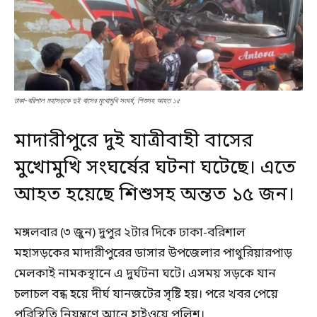
ঢাকা-বরিশাল মহাসড়কে দুই বাসের মুখোমুখি সংঘর্ষ, শিশুসহ আহত ১৫
মাদারীপুরে দুই যাত্রীবাহী বাসের
মুখোমুখি সংঘর্ষের ঘটনা ঘটেছে। এতে
আহত হয়েছে শিশুসহ অন্তত ১৫ জন।
মঙ্গলবার (৩ জুন) দুপুর ২টার দিকে ঢাকা-বরিশাল
মহাসড়কের মাদারীপুরের ডাসার উপজেলার পাথুরিয়ারপাড়
মেলকাই নামকস্থানে এ দুর্ঘটনা ঘটে। এসময় সড়কে যান
চলাচল বন্ধ হয়ে দীর্ঘ যানজটের সৃষ্টি হয়। পরে খবর পেয়ে
পরিস্থিতি নিয়ন্ত্রণে আনে হাইওয়ে পুলিশ।