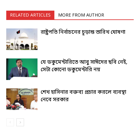
RELATED ARTICLES
MORE FROM AUTHOR
রাষ্ট্রপতি নির্বাচনের চূড়ান্ত তারিখ ঘোষণা
যে ডকুমেন্টারিতে আবু সাঈদের ছবি নেই,
সেটা কোনো ডকুমেন্টারি নয়
শেখ হাসিনার বক্তব্য প্রচার করলে ব্যবস্থা
নেবে সরকার