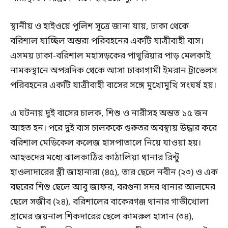
স্থানীয় ও হাইওয়ে পুলিশ সূত্রে জানা যায়, ঢাকা থেকে
বরিশাল যাচ্ছিল অন্তরা পরিবহনের একটি যাত্রীবাহী বাস।
এসময় ঢাকা-বরিশাল মহাসড়কের পাথুরিয়ার পাড় মেলকাই
নামকস্থানে অপরদিক থেকে আসা ঢাকাগামী ইমরান ট্রাভেলস
পরিবহনের একটি যাত্রীবাহী বাসের সঙ্গে মুখোমুখি সংঘর্ষ হয়।
এ ঘটনায় দুই বাসের চালক, শিশু ও নারীসহ অন্তত ১৫ জন
আহত হন। পরে দুই বাস চালককে গুরুতর অবস্থায় উদ্ধার করে
বরিশাল মেডিকেল কলেজ হাসপাতালে নিয়ে যাওয়া হয়।
আহতদের মধ্যে ঝালকাঠির কাঠালিয়া থানার রিন্টু
হাওলাদারের স্ত্রী জাহানারা (৪৫), তার ছেলে নবীন (২৩) ও এক
বছরের শিশু ছেলে আবু জাফর, বরগুনা সদর থানার আলমের
ছেলে সজীব (২৪), বরিশালের বাকেরগঞ্জ থানার গাভীখোলা
গ্রামের জয়নাল শিকদারের ছেলে কামরুল হাসান (৩৪),