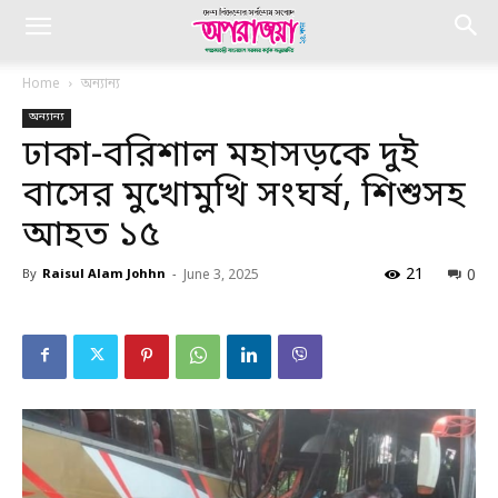
Home
অন্যান্য
অন্যান্য
ঢাকা-বরিশাল মহাসড়কে দুই
বাসের মুখোমুখি সংঘর্ষ, শিশুসহ
আহত ১৫
21
0
By
Raisul Alam Johhn
-
June 3, 2025