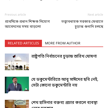
Previous article
Next article
প্রাথমিকে প্রধান শিক্ষক নিয়োগ
তত্ত্বাবধায়ক সরকার ফেরাতে
আবেদনের সময় বাড়লো
চূড়ান্ত শুনানি চলছে
RELATED ARTICLES
MORE FROM AUTHOR
রাষ্ট্রপতি নির্বাচনের চূড়ান্ত তারিখ ঘোষণা
যে ডকুমেন্টারিতে আবু সাঈদের ছবি নেই,
সেটা কোনো ডকুমেন্টারি নয়
শেখ হাসিনার বক্তব্য প্রচার করলে ব্যবস্থা