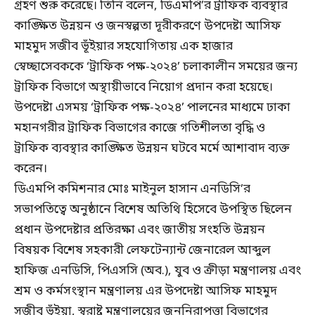
গ্রহণ শুরু করেছে। তিনি বলেন, ডিএমপি’র ট্রাফিক ব্যবস্থার
কাঙ্ক্ষিত উন্নয়ন ও জনস্বল্পতা দূরীকরণে উপদেষ্টা আসিফ
মাহমুদ সজীব ভূঁইয়ার সহযোগিতায় এক হাজার
স্বেচ্ছাসেবককে ‘ট্রাফিক পক্ষ-২০২৪’ চলাকালীন সময়ের জন্য
ট্রাফিক বিভাগে অস্থায়ীভাবে নিয়োগ প্রদান করা হয়েছে।
উপদেষ্টা এসময় ‘ট্রাফিক পক্ষ-২০২৪’ পালনের মাধ্যমে ঢাকা
মহানগরীর ট্রাফিক বিভাগের কাজে গতিশীলতা বৃদ্ধি ও
ট্রাফিক ব্যবস্থার কাঙ্ক্ষিত উন্নয়ন ঘটবে মর্মে আশাবাদ ব্যক্ত
করেন।
ডিএমপি কমিশনার মোঃ মাইনুল হাসান এনডিসি’র
সভাপতিত্বে অনুষ্ঠানে বিশেষ অতিথি হিসেবে উপস্থিত ছিলেন
প্রধান উপদেষ্টার প্রতিরক্ষা এবং জাতীয় সংহতি উন্নয়ন
বিষয়ক বিশেষ সহকারী লেফটেন্যান্ট জেনারেল আব্দুল
হাফিজ এনডিসি, পিএসসি (অব.), যুব ও ক্রীড়া মন্ত্রণালয় এবং
শ্রম ও কর্মসংস্থান মন্ত্রণালয় এর উপদেষ্টা আসিফ মাহমুদ
সজীব ভূঁইয়া, স্বরাষ্ট্র মন্ত্রণালয়ের জননিরাপত্তা বিভাগের