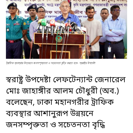
ট্রাফিক ব্যবস্থার উন্নয়নে জনসম্পৃক্ততা ও সচেতনতা বৃদ্ধি করতে হবে- স্বরাষ্ট্র উপদেষ্টা
স্বরাষ্ট্র উপদেষ্টা লেফটেন্যান্ট জেনারেল
মোঃ জাহাঙ্গীর আলম চৌধুরী (অব.)
বলেছেন, ঢাকা মহানগরীর ট্রাফিক
ব্যবস্থার আশানুরূপ উন্নয়নে
জনসম্পৃক্ততা ও সচেতনতা বৃদ্ধি