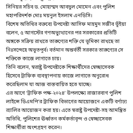
সিনিয়র সচিব ড. মোহাম্মদ আবদুল মোমেন এবং পুলিশ
মহাপরিদর্শক মোঃ ময়নুল ইসলাম এনডিসি।
বিশেষ অতিথির বক্তব্যে উপদেষ্টা আসিফ মাহমুদ সজীব ভূঁইয়া
বলেন, ৫ আগস্টের গণঅভ্যুত্থানের পর সরকারের প্রতিটি
অঙ্গকে সক্রিয় রাখতে তারুণ্যের শক্তি যে ভূমিকা রাখছে তা
নিঃসন্দেহে অভূতপূর্ব। বর্তমান অন্তর্বর্তী সরকার তারুণ্যের সে
শক্তিকে কাজে লাগাতে চায়।
তিনি বলেন, স্বরাষ্ট্র উপদেষ্টাকে শিক্ষার্থীদের স্বেচ্ছাসেবক
হিসেবে ট্রাফিক ব্যবস্থাপনায় কাজে লাগাতে অনুরোধ
করেছিলাম যা আজ বাস্তবায়িত হতে যাচ্ছে।
এর আগে ‘ট্রাফিক পক্ষ-২০২৪’ উপলক্ষ্যে রাজারবাগ পুলিশ
লাইন্সে ডিএমপি’র ট্রাফিক বিভাগের আয়োজনে একটি বর্ণাঢ্য
র‌্যালির আয়োজন করা হয়। এতে স্বরাষ্ট্র উপদেষ্টা-সহ আমন্ত্রিত
অতিথি, পুলিশের ঊর্ধ্বতন কর্মকর্তাবৃন্দ ও স্বেচ্ছাসেবক
শিক্ষার্থীরা অংশগ্রহণ করেন।