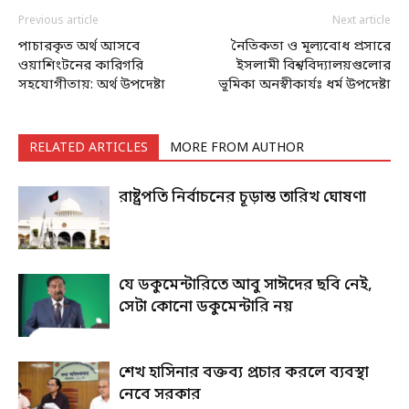
Previous article
Next article
পাচারকৃত অর্থ আসবে
নৈতিকতা ও মূল্যবোধ প্রসারে
ওয়াশিংটনের কারিগরি
ইসলামী বিশ্ববিদ্যালয়গুলোর
সহযোগীতায়: অর্থ উপদেষ্টা
ভূমিকা অনস্বীকার্যঃ ধর্ম উপদেষ্টা
RELATED ARTICLES
MORE FROM AUTHOR
রাষ্ট্রপতি নির্বাচনের চূড়ান্ত তারিখ ঘোষণা
যে ডকুমেন্টারিতে আবু সাঈদের ছবি নেই,
সেটা কোনো ডকুমেন্টারি নয়
শেখ হাসিনার বক্তব্য প্রচার করলে ব্যবস্থা
নেবে সরকার