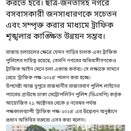
করতে হবে। ছাত্র-জনতাসহ নগরে
বসবাসকারী জনসাধারণকে সচেতন
এবং সম্পৃক্ত করার মাধ্যমে ট্রাফিক
শৃঙ্খলার কাঙ্ক্ষিত উন্নয়ন সম্ভব।
রাস্তায় চলাচলের ক্ষেত্রে যেমন গাড়ির চালক এবং ট্রাফিক
পুলিশের দায়িত্ব রয়েছে, তেমনি নগরের অধিবাসীগণকেও
ট্রাফিক আইন মেনে চলা একান্ত কর্তব্য। সে লক্ষ্যকে সামনে
রেখে ‘ট্রাফিক পক্ষ-২০২৪’ পালন করা হচ্ছে।
উপদেষ্টা আজ দুপুরে রাজধানীর রাজারবাগ পুলিশ লাইনের
প্যারেড গ্রাউন্ডে ঢাকা মেট্রোপলিটন পুলিশ (ডিএমপি) কর্তৃক
আয়োজিত ২১ অক্টোবর থেকে ৪ নভেম্বর পর্যন্ত
পক্ষকালব্যাপী ‘ট্রাফিক পক্ষ-২০২৪’ এর উদ্বোধন অনুষ্ঠানে
প্রধান অতিথির বক্তব্যে এসব কথা বলেন।