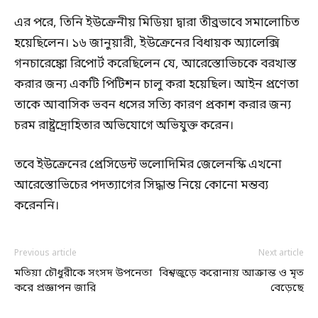
এর পরে, তিনি ইউক্রেনীয় মিডিয়া দ্বারা তীব্রভাবে সমালোচিত
হয়েছিলেন। ১৬ জানুয়ারী, ইউক্রেনের বিধায়ক অ্যালেক্সি
গনচারেঙ্কো রিপোর্ট করেছিলেন যে, আরেস্তোভিচকে বরখাস্ত
করার জন্য একটি পিটিশন চালু করা হয়েছিল। আইন প্রণেতা
তাকে আবাসিক ভবন ধসের সত্যি কারণ প্রকাশ করার জন্য
চরম রাষ্ট্রদ্রোহিতার অভিযোগে অভিযুক্ত করেন।
তবে ইউক্রেনের প্রেসিডেন্ট ভলোদিমির জেলেনস্কি এখনো
আরেস্তোভিচের পদত্যাগের সিদ্ধান্ত নিয়ে কোনো মন্তব্য
করেননি।
Previous article
Next article
মতিয়া চৌধুরীকে সংসদ উপনেতা
বিশ্বজুড়ে করোনায় আক্রান্ত ও মৃত
করে প্রজ্ঞাপন জারি
বেড়েছে