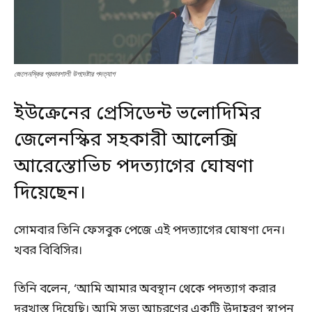
জেলেনস্কির প্রভাবশালী উপদেষ্টার পদত্যাগ
ইউক্রেনের প্রেসিডেন্ট ভলোদিমির
জেলেনস্কির সহকারী আলেক্সি
আরেস্তোভিচ পদত্যাগের ঘোষণা
দিয়েছেন।
সোমবার তিনি ফেসবুক পেজে এই পদত্যাগের ঘোষণা দেন।
খবর বিবিসির।
তিনি বলেন, ‘আমি আমার অবস্থান থেকে পদত্যাগ করার
দরখাস্ত দিয়েছি। আমি সভ্য আচরণের একটি উদাহরণ স্থাপন