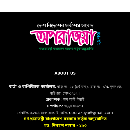
ABOUT US
বাড়ি নং- ২০ (৪র্থ তলা), রোড নং- ১/এ, ব্লক-জে,
বার্তা ও বাণিজ্যিক কার্যালয়:
বারিধারা, ঢাকা-১২১২।
মদদ আলী বিরানী
প্রকাশক:
আব্দুস সাত্তার
সম্পাদক:
মোবাইল: ০১৭১৪ ০৮৫ ২৮৫, ই-মেইল: oporazoya@gmail.com
গণপ্রজাতন্ত্রী বাংলাদেশ সরকার কর্তৃক অনুমোদিত
গভ: নিবন্ধন নাম্বার - ১৯০