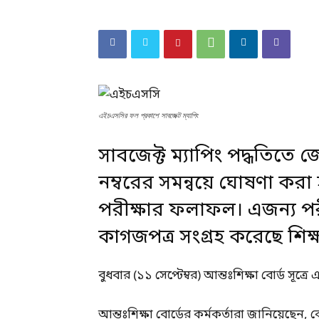
এইচএসসির ফল প্রকাশে সাবজেক্ট ম্যাপিং
সাবজেক্ট ম্যাপিং পদ্ধতিতে
নম্বরের সমন্বয়ে ঘোষণা কর
পরীক্ষার ফলাফল। এজন্য পরীক
কাগজপত্র সংগ্রহ করেছে শিক্ষ
বুধবার (১১ সেপ্টেম্বর) আন্তঃশিক্ষা বোর্ড সূত্রে
আন্তঃশিক্ষা বোর্ডের কর্মকর্তারা জানিয়েছেন,