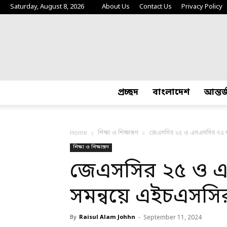
Saturday, August 8, 2026
About Us
Contact Us
Privacy Policy
প্রচ্ছদ
বাংলাদেশ
আন্তর
Home
শিক্ষা ও শিক্ষাঙ্গন
জেএসসির ২৫ ও এসএসসির ৭৫ ন
শিক্ষা ও শিক্ষাঙ্গন
জেএসসির ২৫ ও এ
সমন্বয়ে এইচএসস
By
Raisul Alam Johhn
-
September 11, 2024