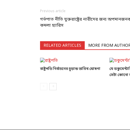
Previous article
গর্ভপাত নীতি যুক্তরাষ্ট্রের নারীদের জন্য অপমানজন
কমলা হ্যারিস
RELATED ARTICLES
MORE FROM AUTHO
রাষ্ট্রপতি নির্বাচনের চূড়ান্ত তারিখ ঘোষণা
যে ডকুমেন্ট
সেটা কোনো ড