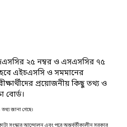
 জেএসসির ২৫ নম্বর ও এসএসসির ৭৫
া হবে এইচএসসি ও সমমানের
্ষার্থীদের প্রয়োজনীয় কিছু তথ্য ও
া বোর্ড।
 এ তথ্য জানা গেছে।
 কোটা সংস্কার আন্দোলন এবং পরে অন্তর্বর্তীকালীন সরকার