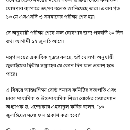
তবে প্রতিশ্রুত সময়ের মধ্যেই সকল প্রক্রিয়া শেষে ফলাফল
ঘোষণার ব্যাপারে তৎপর বলেও জানিয়েছে তারা। এবার গত
১৩ মে এসএসসি ও সমমানের পরীক্ষা শেষ হয়।
সে অনুযায়ী পরীক্ষা শেষে ফল ঘোষণার জন্য পরবর্তি ৬০ দিন
তথা আগামী ১২ জুলাই আসে।
মন্ত্রণালয়ের একাধিক সূত্রও বলছে, ওই ঘোষণা অনুযায়ী
জুলাইয়ের দ্বিতীয় সপ্তাহের যে কোন দিন ফল প্রকাশ হতে
পারে।
এ বিষয়ে আন্তঃশিক্ষা বোর্ড সমন্বয় কমিটির সভাপতি এবং
ঢাকা মাধ্যমিক ও উচ্চমাধ্যমিক শিক্ষা বোর্ডের চেয়ারম্যান
অধ্যাপক ড. খন্দোকার এহসানুল কবির বলেন, ‘১৩
জুলাইয়ের মধ্যে ফল প্রকাশ করা হবে।’