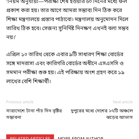
‘নিয়ম অনুযায়ী—পরীক্ষা শেষ হওয়ার ৬০ দিনের মধ্যে ফল
প্রকাশ করা হয়। তার আগে আমরা সম্ভাব্য দিন ঠিক করে
শিক্ষা মন্ত্রণালয়ে প্রস্তাব পাঠাবো। মন্ত্রণালয় অনুমোদন দিলে
তারিখ ঠিক হবে। সেজন্য সুনির্দিষ্ট দিনক্ষণ এখনই বলা সম্ভব
নয়।’
এপ্রিল ১০ তারিখ থেকে এবার ৯টি সাধারণ শিক্ষা বোর্ডের
সঙ্গে মাদরাসা এবং কারিগরি বোর্ডের অধীনে এসএসসি ও
সমমান পরীক্ষা শুরু হয়। এই পরিক্ষায় অংশ গ্রহণ করে ১৯
লাখের বেশি শিক্ষার্থী।
Previous article
Next article
সারাদেশে টানা পাঁচ দিন বৃষ্টির
দুপুরের মধ্যে দেশের ১৭টি অঞ্চলে
সম্ভাবনা
ঝড়ের আভাস