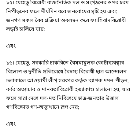
১৫। যেহেতু বিরোধী রাজনৈতিক দল ও সংগঠনের ওপর চরম
নিপীড়নের ফলে দীর্ঘদিন ধরে জনরোষের সৃষ্টি হয় এবং
জনগণ সকল বৈধ প্রক্রিয়া অবলম্বন করে ফ্যাসিবাদবিরোধী
লড়াই চালিয়ে যায়;
এবং
১৬। যেহেতু, সরকারি চাকরিতে বৈষম্যমূলক কোটাব্যবস্থার
বিলোপ ও দুর্নীতি প্রতিরোধে বৈষম্য বিরোধী ছাত্র আন্দোলন
চলাকালে আওয়ামী লীগ সরকার কর্তৃক ব্যাপক দমন-পীড়ন,
বর্বর অত্যাচার ও মানবতাবিরোধী হত্যাকাণ্ড চালানো হয়, যার
ফলে সারা দেশে দল-মত নির্বিশেষে ছাত্র-জনতার উত্তাল
গণবিক্ষোভ গণ-অভ্যুত্থানে রূপ নেয়;
এবং