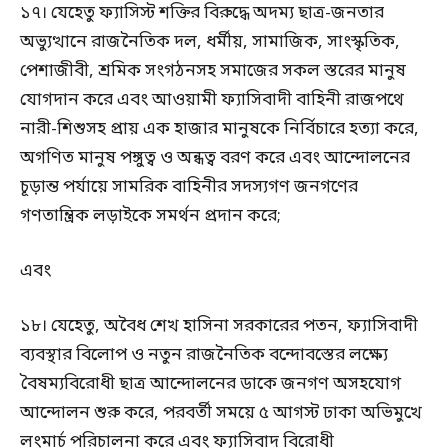
১৭। যেহেতু ফ্যাসিস্ট শক্তির বিরুদ্ধে অদম্য ছাত্র-জনতার
অভ্যুত্থানে রাজনৈতিক দল, ধর্মীয়, সামাজিক, সাংস্কৃতিক,
পেশাজীবী, শ্রমিক সংগঠনসহ সমাজের সকল স্তরের মানুষ
যোগদান করে এবং আওয়ামী ফ্যাসিবাদী বাহিনী রাজপথে
নারী-শিশুসহ প্রায় এক হাজার মানুষকে নির্বিচারে হত্যা করে,
অগণিত মানুষ পঙ্গুত্ব ও অন্ধত্ব বরণ করে এবং আন্দোলনের
চূড়ান্ত পর্যায়ে সামরিক বাহিনীর সদস্যগণ জনগণের
গণতান্ত্রিক লড়াইকে সমর্থন প্রদান করে;
এবং
১৮। যেহেতু, অবৈধ শেখ হাসিনা সরকারের পতন, ফ্যাসিবাদী
ব্যবস্থার বিলোপ ও নতুন রাজনৈতিক বন্দোবস্তের লক্ষ্যে
বৈষম্যবিরোধী ছাত্র আন্দোলনের ডাকে জনগণ অসহযোগ
আন্দোলন শুরু করে, পরবর্তী সময়ে ৫ আগস্ট ঢাকা অভিমুখে
লংমার্চ পরিচালনা করে এবং ফ্যাসিবাদ বিরোধী