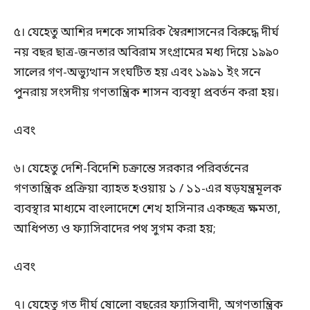
৫। যেহেতু আশির দশকে সামরিক স্বৈরশাসনের বিরুদ্ধে দীর্ঘ
নয় বছর ছাত্র-জনতার অবিরাম সংগ্রামের মধ্য দিয়ে ১৯৯০
সালের গণ-অভ্যুত্থান সংঘটিত হয় এবং ১৯৯১ ইং সনে
পুনরায় সংসদীয় গণতান্ত্রিক শাসন ব্যবস্থা প্রবর্তন করা হয়।
এবং
৬। যেহেতু দেশি-বিদেশি চক্রান্তে সরকার পরিবর্তনের
গণতান্ত্রিক প্রক্রিয়া ব্যাহত হওয়ায় ১ / ১১-এর ষড়যন্ত্রমূলক
ব্যবস্থার মাধ্যমে বাংলাদেশে শেখ হাসিনার একচ্ছত্র ক্ষমতা,
আধিপত্য ও ফ্যাসিবাদের পথ সুগম করা হয়;
এবং
৭। যেহেতু গত দীর্ঘ ষোলো বছরের ফ্যাসিবাদী, অগণতান্ত্রিক