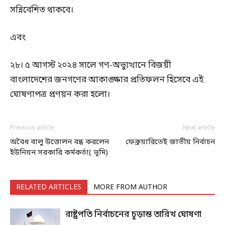
সন্নিবেশিত থাকবে।
এবং
২৮। ৫ আগস্ট ২০২৪ সালে গণ-অভ্যুত্থানে বিজয়ী
বাংলাদেশের জনগণের আকাঙ্ক্ষার প্রতিফলন হিসেবে এই
ঘোষণাপত্র প্রণয়ন করা হলো।
Previous article
Next article
অবৈধ বালু উত্তোলন বন্ধ করলেন
ফেব্রুয়ারিতেই জাতীয় নির্বাচন
ইউনিয়ন সরকারি কর্মকর্তা( ভূমি)
RELATED ARTICLES
MORE FROM AUTHOR
রাষ্ট্রপতি নির্বাচনের চূড়ান্ত তারিখ ঘোষণা