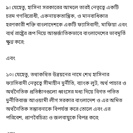
৯। যেহেতু, হাসিনা সরকারের আমলে তারই নেতৃত্বে একটি
চরম গণবিরোধী, একনায়কতান্ত্রিক, ও মানবাধিকার
হরণকারী শক্তি বাংলাদেশকে একটি ফ্যাসিবাদী, মাফিয়া এবং
ব্যর্থ রাষ্ট্রের রূপ দিয়ে আন্তর্জাতিকভাবে বাংলাদেশের ভাবমূর্তি
ক্ষুণ্ন করে;
এবং
১০। যেহেতু, তথাকথিত উন্নয়নের নামে শেখ হাসিনার
ফ্যাসিবাদী নেতৃত্বে সীমাহীন দুর্নীতি, ব্যাংক লুট, অর্থ পাচার ও
অর্থনৈতিক প্রতিষ্ঠানগুলো ধ্বংসের মধ্য দিয়ে বিগত পতিত
দুর্নীতিবাজ আওয়ামী লীগ সরকার বাংলাদেশ ও এর অমিত
অর্থনৈতিক সম্ভাবনাকে বিপর্যস্ত করে তোলে এবং এর
পরিবেশ, প্রাণবৈচিত্র্য ও জলবায়ুকে বিপন্ন করে;