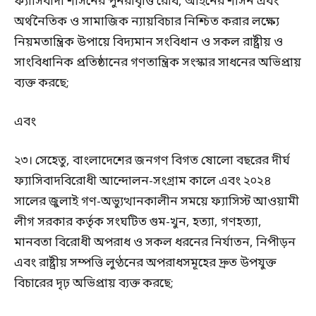
ফ্যাসিবাদী শাসনের পুনরাবৃত্তি রোধ, আইনের শাসন এবং
অর্থনৈতিক ও সামাজিক ন্যায়বিচার নিশ্চিত করার লক্ষ্যে
নিয়মতান্ত্রিক উপায়ে বিদ্যমান সংবিধান ও সকল রাষ্ট্রীয় ও
সাংবিধানিক প্রতিষ্ঠানের গণতান্ত্রিক সংস্কার সাধনের অভিপ্রায়
ব্যক্ত করছে;
এবং
২৩। সেহেতু, বাংলাদেশের জনগণ বিগত ষোলো বছরের দীর্ঘ
ফ্যাসিবাদবিরোধী আন্দোলন-সংগ্রাম কালে এবং ২০২৪
সালের জুলাই গণ-অভ্যুত্থানকালীন সময়ে ফ্যাসিস্ট আওয়ামী
লীগ সরকার কর্তৃক সংঘটিত গুম-খুন, হত্যা, গণহত্যা,
মানবতা বিরোধী অপরাধ ও সকল ধরনের নির্যাতন, নিপীড়ন
এবং রাষ্ট্রীয় সম্পত্তি লুণ্ঠনের অপরাধসমূহের দ্রুত উপযুক্ত
বিচারের দৃঢ় অভিপ্রায় ব্যক্ত করছে;