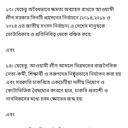
১৩। যেহেতু অবৈধভাবে ক্ষমতা অব্যাহত রাখতে আওয়ামী
লীগ সরকার তিনটি প্রহসনের নির্বাচনে (২০১৪,২০১৮ ও
২০২৪ এর জাতীয় সংসদ নির্বাচন) এ দেশের মানুষকে
ভোটাধিকার ও প্রতিনিধিত্ব থেকে বঞ্চিত করে;
এবং
১৪। যেহেতু, আওয়ামী লীগ আমলে ভিন্নমতের রাজনৈতিক
নেতা-কর্মী, শিক্ষার্থী ও তরুণদের নিষ্ঠুরভাবে নির্যাতন করা হয়
এবং সরকারি চাকরিতে একচেটিয়া দলীয় নিয়োগ ও
কোটাভিত্তিক বৈষম্যের কারণে ছাত্র, চাকরি প্রত্যাশী ও
নাগরিকদের মধ্যে চরম ক্ষোভের জন্ম হয়;
এবং