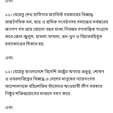
এবং
১১। যেহেতু শেখ হাসিনার ফ্যাসিস্ট সরকারের বিরুদ্ধে
রাজনৈতিক দল, ছাত্র ও শ্রমিক সংগঠনসহ সমাজের সর্বস্তরের
জনগণ গত প্রায় ষোলো বছর যাবৎ নিরন্তর গণতান্ত্রিক সংগ্রাম
করে জেল-জুলুম, হামলা-মামলা, গুম-খুন ও বিচারবহির্ভূত
হত্যাকাণ্ডের শিকার হয়;
এবং
১২। যেহেতু বাংলাদেশে বিদেশি রাষ্ট্রের অন্যায় প্রভুত্ব, শোষণ
ও খবরদারিত্বের বিরুদ্ধে এ দেশের মানুষের ন্যায়সংগত
আন্দোলনকে বহিঃশক্তির তাঁবেদার আওয়ামী লীগ সরকার
নিষ্ঠুর শক্তিপ্রয়োগের মাধ্যমে দমন করে;
এবং