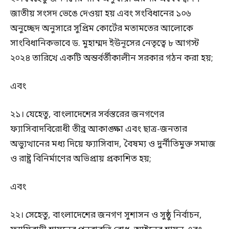
জাতীয় সংসদ ভেঙে দেওয়া হয় এবং সংবিধানের ১০৬
অনুচ্ছেদ অনুসারে সুপ্রিম কোর্টের মতামতের আলোকে
সাংবিধানিকভাবে ড. মুহাম্মদ ইউনূসের নেতৃত্বে ৮ আগস্ট
২০২৪ তারিখে একটি অন্তর্বর্তীকালীন সরকার গঠন করা হয়;
এবং
২১। যেহেতু, বাংলাদেশের সর্বস্তরের জনগণের
ফ্যাসিবাদবিরোধী তীব্র আকাঙ্ক্ষা এবং ছাত্র-জনতার
অভ্যুত্থানের মধ্য দিয়ে ফ্যাসিবাদ, বৈষম্য ও দুর্নীতিমুক্ত সমাজ
ও রাষ্ট্র বিনির্মাণের অভিপ্রায় প্রকাশিত হয়;
এবং
২২। সেহেতু, বাংলাদেশের জনগণ সুশাসন ও সুষ্ঠু নির্বাচন,