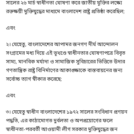
সালের ২৬ মার্চ স্বাধীনতা ঘোষণা করে জাতীয় মুক্তির লক্ষ্যে
রক্তক্ষয়ী মুক্তিযুদ্ধের মাধ্যমে বাংলাদেশ রাষ্ট্র প্রতিষ্ঠা করেছিল;
এবং
২। যেহেতু, বাংলাদেশের আপামর জনগণ দীর্ঘ আন্দোলন
সংগ্রামের মধ্য দিয়ে এই ভূখণ্ডে স্বাধীনতার ঘোষণাপত্রে বিবৃত
সাম্য, মানবিক মর্যাদা ও সামাজিক সুবিচারের ভিত্তিতে উদার
গণতান্ত্রিক রাষ্ট্র বিনির্মাণের আকাঙ্ক্ষাকে বাস্তবায়নের জন্য
সর্বোচ্চ ত্যাগ স্বীকার করেছে;
এবং
৩। যেহেতু স্বাধীন বাংলাদেশের ১৯৭২ সালের সংবিধান প্রণয়ন
পদ্ধতি, এর কাঠামোগত দুর্বলতা ও অপপ্রয়োগের ফলে
স্বাধীনতা-পরবর্তী আওয়ামী লীগ সরকার মুক্তিযুদ্ধের জন