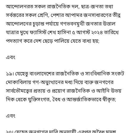
আন্দোলনরত সকল রাজনৈতিক দল, ছাত্র-জনতা তথা
সর্বস্তরের সকল শ্রেণি, পেশার আপামর জনসাধারণের তীব্র
আন্দোলনের চূড়ান্ত পর্যায়ে গণভবনমুখী জনতার উত্তাল
যাত্রার মুখে ফ্যাসিস্ট শেখ হাসিনা ৫ আগস্ট ২০২৪ তারিখে
পদত্যাগ করে দেশ ছেড়ে পালিয়ে যেতে বাধ্য হয়;
এবং
১৯। যেহেতু বাংলাদেশের রাজনৈতিক ও সাংবিধানিক সংকট
মোকাবিলায় গণ-অভ্যুত্থানের মধ্য দিয়ে ব্যক্ত জনগণের
সার্বভৌমত্বের প্রত্যয় ও প্রয়োগ রাজনৈতিক ও আইনি উভয়
দিক থেকে যুক্তিসংগত, বৈধ ও আন্তর্জাতিকভাবে স্বীকৃত;
এবং
২০। যেহেতু জনগণের দাবি অনুযায়ী এরপর অবৈধ দ্বাদশ