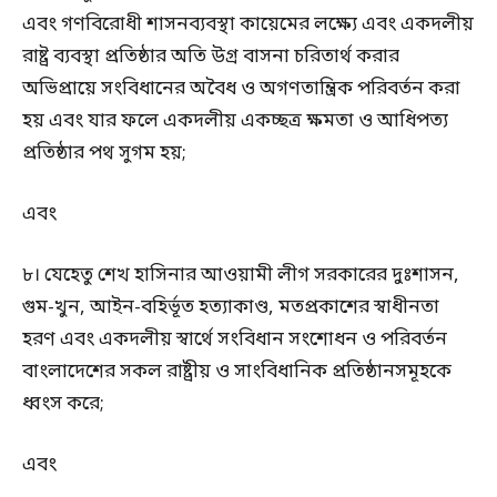
এবং গণবিরোধী শাসনব্যবস্থা কায়েমের লক্ষ্যে এবং একদলীয়
রাষ্ট্র ব্যবস্থা প্রতিষ্ঠার অতি উগ্র বাসনা চরিতার্থ করার
অভিপ্রায়ে সংবিধানের অবৈধ ও অগণতান্ত্রিক পরিবর্তন করা
হয় এবং যার ফলে একদলীয় একচ্ছত্র ক্ষমতা ও আধিপত্য
প্রতিষ্ঠার পথ সুগম হয়;
এবং
৮। যেহেতু শেখ হাসিনার আওয়ামী লীগ সরকারের দুঃশাসন,
গুম-খুন, আইন-বহির্ভূত হত্যাকাণ্ড, মতপ্রকাশের স্বাধীনতা
হরণ এবং একদলীয় স্বার্থে সংবিধান সংশোধন ও পরিবর্তন
বাংলাদেশের সকল রাষ্ট্রীয় ও সাংবিধানিক প্রতিষ্ঠানসমূহকে
ধ্বংস করে;
এবং