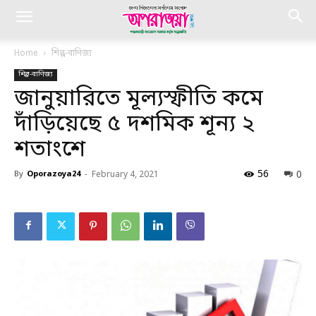
Home
শিল্প-বাণিজ্য
শিল্প-বাণিজ্য
জানুয়ারিতে মূল্যস্ফীতি কমে
দাঁড়িয়েছে ৫ দশমিক শূন্য ২
শতাংশে
56
0
By
Oporazoya24
-
February 4, 2021