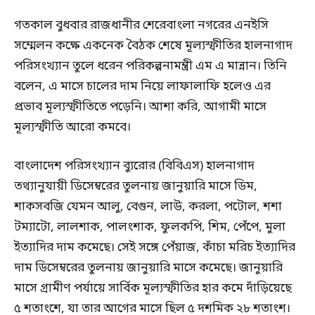
গতকাল বুধবার রাজধানীর শেরেবাংলা নগরের এনইসি
সম্মেলন কক্ষে একনেক বৈঠক শেষে মূল্যস্ফীতির হালনাগাদ
পরিসংখ্যান তুলে ধরেন পরিকল্পনামন্ত্রী এম এ মান্নান। তিনি
বলেন, এ মাসে চালের দাম নিয়ে লাফালাফি হলেও এর
প্রভাব মূল্যস্ফীতিতে পড়েনি। আশা করি, আগামী মাসে
মূল্যস্ফীতি আরো কমবে।
বাংলাদেশ পরিসংখ্যান ব্যুরোর (বিবিএস) হালনাগাদ
তথ্যানুযায়ী ডিসেম্বরের তুলনায় জানুয়ারি মাসে ডিম,
শাকসবজি যেমন আলু, বেগুন, লাউ, করলা, পটোল, শশা
টম্যাটো, লালশাক, পালংশাক, ফুলকপি, শিম, পেঁপে, মুলা
ইত্যাদির দাম কমেছে। সেই সঙ্গে পেঁয়াজ, কাঁচা মরিচ ইত্যাদির
দাম ডিসেম্বরের তুলনায় জানুয়ারি মাসে কমেছে। জানুয়ারি
মাসে গ্রামীণ পর্যায়ে সার্বিক মূল্যস্ফীতির হার কমে দাঁড়িয়েছে
৫ শতাংশে, যা তার আগের মাসে ছিল ৫ দশমিক ২৮ শতাংশ।