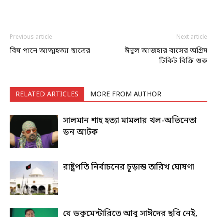
Previous article
Next article
বিষ পানে আত্মহত্যা ছাত্রের
ঈদুল আজহার বাসের অগ্রিম
টিকিট বিক্রি শুরু
RELATED ARTICLES
MORE FROM AUTHOR
সালমান শাহ হত্যা মামলায় খল-অভিনেতা
ডন আটক
রাষ্ট্রপতি নির্বাচনের চূড়ান্ত তারিখ ঘোষণা
যে ডকুমেন্টারিতে আবু সাঈদের ছবি নেই,