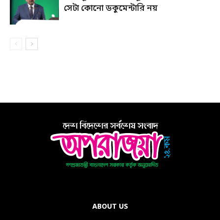
সেটা কোনো ডকুমেন্টারি নয়
ABOUT US