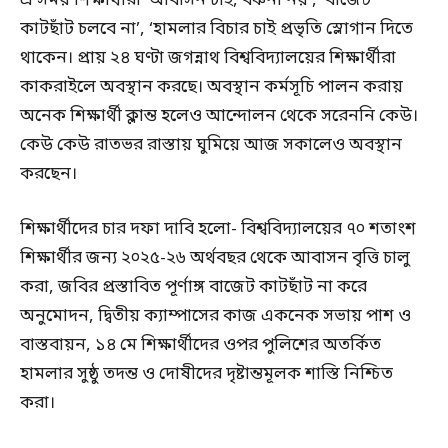
এ সময় শিক্ষার্থীরা ‘আবাসন চাই, বঞ্চনা নয়’, ‘বাজেট
কাটছাঁট চলবে না’, ‘হামলার বিচার চাই প্রভৃতি স্লোগান দিতে
থাকেন। প্রায় ২৪ ঘণ্টা জগন্নাথ বিশ্ববিদ্যালয়ের শিক্ষার্থীরা
কাকরাইলে অবস্থান করছে। অবস্থান কর্মসূচি পালন করায়
অনেক শিক্ষার্থী ক্লান্ত হলেও আন্দোলন থেকে সরেননি কেউ।
কেউ কেউ রাতভর রাস্তায় ঘুমিয়ে আজ সকালেও অবস্থান
করছেন।
শিক্ষার্থীদের চার দফা দাবি হলো- বিশ্ববিদ্যালয়ের ৭০ শতাংশ
শিক্ষার্থীর জন্য ২০২৫-২৬ অর্থবছর থেকে আবাসন বৃত্তি চালু
করা, জবির প্রস্তাবিত পূর্ণাঙ্গ বাজেট কাটছাঁট না করে
অনুমোদন, দ্বিতীয় ক্যাম্পাসের কাজ একনেক সভায় পাশ ও
বাস্তবায়ন, ১৪ মে শিক্ষার্থীদের ওপর পুলিশের অতর্কিত
হামলার সুষ্ঠু তদন্ত ও দোষীদের দৃষ্টান্তমূলক শাস্তি নিশ্চিত
করা।