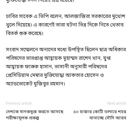
মুক্তিযোদ্ধা সনদ নিয়েই প্রশ্ন রয়েছে।
ঢাবির সাবেক এ ভিপি বলেন, আলজাজিরা সরকারের মুখোশ
খুলে দিয়েছে। এ কারণেই তারা ঘটনা ভিন্ন দিকে নিতে খেতাব
বিতর্ক শুরু করেছে।
সংবাদ সম্মেলনে অন্যদের মধ্যে উপস্থিত ছিলেন ছাত্র অধিকার
পরিষদের ভারপ্রাপ্ত আহ্বায়ক মুহাম্মদ রাশেদ খান, যুগ্ম
আহ্বায়ক ফারুক হাসান, ভাসানী অনুসারী পরিষদের
প্রেসিডিয়াম মেম্বার মুক্তিযোদ্ধা আকতার হোসেন ও
অ্যাডভোকেট মুজিবুর রহমান।
Previous article
Next article
দেশকে মাদকমুক্ত করতে আসছে
৫০ হাজার কোটি ডলারে শহর
পরীক্ষামূলক প্রকল্প
বানাচ্ছে সৌদি আরব