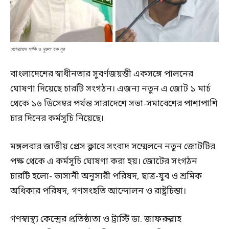
জোনায়েদ সাকি ও নুরুল হক নুর
বাংলাদেশের স্বাধীনতার সুবর্ণজয়ন্তী একসঙ্গে পালনের
ঘোষণা দিয়েছে চারটি সংগঠন। এজন্য নতুন এ জোট ১ মার্চ
থেকে ১৬ ডিসেম্বর পর্যন্ত সারাদেশে সভা-সমাবেশের পাশাপাশি
চার দিনের কর্মসূচি নিয়েছে।
মঙ্গলবার জাতীয় প্রেস ক্লাবে সংবাদ সম্মেলনে নতুন জোটটির
পক্ষ থেকে এ কর্মসূচি ঘোষণা করা হয়। জোটের সংগঠন
চারটি হলো- ভাসানী অনুসারী পরিষদ, ছাত্র-যুব ও শ্রমিক
অধিকার পরিষদ, গণসংহতি আন্দোলন ও রাষ্ট্রচিন্তা।
গণস্বাস্থ্য কেন্দ্রের প্রতিষ্ঠাতা ও ট্রাস্টি ডা. জাফরুল্লাহ