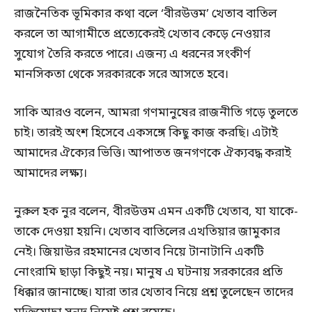
রাজনৈতিক ভূমিকার কথা বলে ‘বীরউত্তম’ খেতাব বাতিল
করলে তা আগামীতে প্রত্যেকেরই খেতাব কেড়ে নেওয়ার
সুযোগ তৈরি করতে পারে। এজন্য এ ধরনের সংকীর্ণ
মানসিকতা থেকে সরকারকে সরে আসতে হবে।
সাকি আরও বলেন, আমরা গণমানুষের রাজনীতি গড়ে তুলতে
চাই। তারই অংশ হিসেবে একসঙ্গে কিছু কাজ করছি। এটাই
আমাদের ঐক্যের ভিত্তি। আপাতত জনগণকে ঐক্যবদ্ধ করাই
আমাদের লক্ষ্য।
নুরুল হক নুর বলেন, বীরউত্তম এমন একটি খেতাব, যা যাকে-
তাকে দেওয়া হয়নি। খেতাব বাতিলের এখতিয়ার জামুকার
নেই। জিয়াউর রহমানের খেতাব নিয়ে টানাটানি একটি
নোংরামি ছাড়া কিছুই নয়। মানুষ এ ঘটনায় সরকারের প্রতি
ধিক্কার জানাচ্ছে। যারা তার খেতাব নিয়ে প্রশ্ন তুলেছেন তাদের