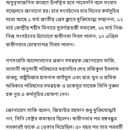
অসুস্থতাজনিত কারণে উপস্থিত হতে পারেননি বলে সংবাদ
সম্মেলনে জানানো হয়। চার সংগঠনের চার দিনের কর্মসূচির
মধ্যে আছে ১ মার্চ জাতীয় প্রেস ক্লাবে মুক্তিযোদ্ধা সম্মাননা, ১২
মার্চ কেন্দ্রীয় শহীদ মিনারে সুবর্ণজয়ন্তী সমাবেশ, ২৬ মার্চ নিজ-
নিজ সংগঠনের উদ্যোগে স্বাধীনতা দিবস পালন, ১০ এপ্রিল
স্বাধীনতার ঘোষণাপত্র দিবস পালন।
গণসংহতি আন্দোলনের প্রধান সমন্বয়ক জোনায়েদ সাকি,
ভাসানী অনুসারী পরিষদের মহাসচিব শেখ রফিকুল ইসলাম
বাবলু, রাষ্ট্রচিন্তার হাসনাত কাইয়ুম এবং ছাত্র-যুব ও শ্রমিক
অধিকার পরিষদের সমন্বয়ক ও ডাকসুর সাবেক ভিপি নুরুল
হক নুর এ কর্মসূচির ঘোষণা দেন।
জোনায়েদ সাকি বলেন, জিয়াউর রহমান শুধু মুক্তিযোদ্ধাই
নন, তিনি সেক্টর কমান্ডার ছিলেন। স্বাধীনতার পর বঙ্গবন্ধুর
সরকারই তাকে এ খেতাব দিয়েছিল। ৫০ বছর পর তার পরবর্তী