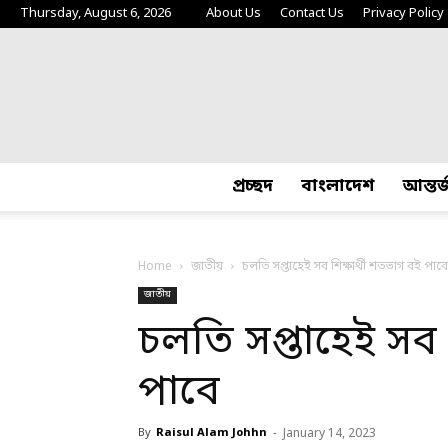
Thursday, August 6, 2026
About Us
Contact Us
Privacy Policy
প্রচ্ছদ
বাংলাদেশ
আন্তর
Home
জাতীয়
চলতি সপ্তাহেই সব শিক্ষার্থী শতভাগ বই পাবে
জাতীয়
চলতি সপ্তাহেই সব 
পাবে
By
Raisul Alam Johhn
-
January 14, 2023