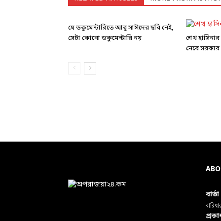
যে ডকুমেন্টারিতে আবু সাঈদের ছবি নেই,
সেটা কোনো ডকুমেন্টারি নয়
শেখ হাসিনার ব
নেবে সরকার
ABO
বার্ত
বারিধা
প্রক