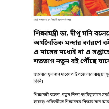
চলতি সপ্তাহেই সব শিক্ষার্থী শতভাগ বই পাবে
শিক্ষামন্ত্রী ডা. দীপু মনি বল
অর্থনৈতিক মন্দার কারণে বই
এ মাসের মধ্যেই বা এ সপ্তাহ
শতভাগ নতুন বই পৌঁছে যাব
শুক্রবার খুলনার দাকোপ উপজেলার বাজুয়া সুরে
তিনি।
শিক্ষামন্ত্রী বলেন, নতুন শিক্ষা কারিকুলামে সব
হয়েছে। পরিবর্তীতে শিক্ষাক্রমে শিক্ষার মান আ