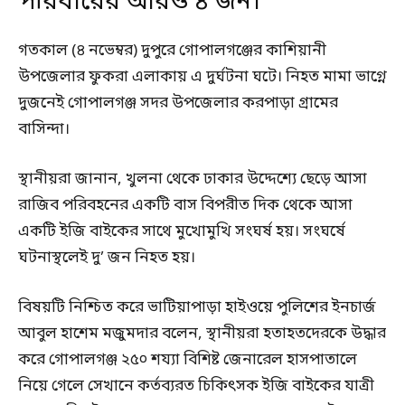
পরিবারের আরও ৪ জন।
গতকাল (৪ নভেম্বর) দুপুরে গোপালগঞ্জের কাশিয়ানী
উপজেলার ফুকরা এলাকায় এ দুর্ঘটনা ঘটে। নিহত মামা ভাগ্নে
দুজনেই গোপালগঞ্জ সদর উপজেলার করপাড়া গ্রামের
বাসিন্দা।
স্থানীয়রা জানান, খুলনা থেকে ঢাকার উদ্দেশ্যে ছেড়ে আসা
রাজিব পরিবহনের একটি বাস বিপরীত দিক থেকে আসা
একটি ইজি বাইকের সাথে মুখোমুখি সংঘর্ষ হয়। সংঘর্ষে
ঘটনাস্থলেই দু’ জন নিহত হয়।
বিষয়টি নিশ্চিত করে ভাটিয়াপাড়া হাইওয়ে পুলিশের ইনচার্জ
আবুল হাশেম মজুমদার বলেন, স্থানীয়রা হতাহতদেরকে উদ্ধার
করে গোপালগঞ্জ ২৫০ শয্যা বিশিষ্ট জেনারেল হাসপাতালে
নিয়ে গেলে সেখানে কর্তব্যরত চিকিৎসক ইজি বাইকের যাত্রী