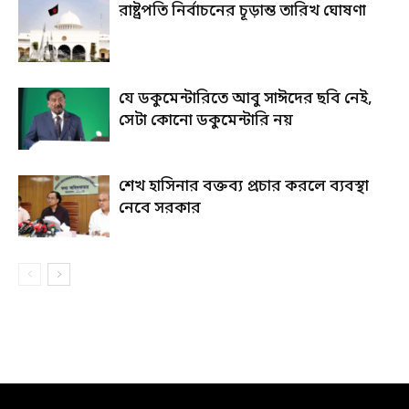
রাষ্ট্রপতি নির্বাচনের চূড়ান্ত তারিখ ঘোষণা
যে ডকুমেন্টারিতে আবু সাঈদের ছবি নেই,
সেটা কোনো ডকুমেন্টারি নয়
শেখ হাসিনার বক্তব্য প্রচার করলে ব্যবস্থা
নেবে সরকার