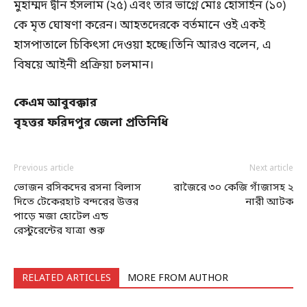
মুহাম্মদ দ্বীন ইসলাম (২৫) এবং তার ভাগ্নে মোঃ হোসাইন (১০)
কে মৃত ঘোষণা করেন। আহতদেরকে বর্তমানে ওই একই
হাসপাতালে চিকিৎসা দেওয়া হচ্ছে।তিনি আরও বলেন, এ
বিষয়ে আইনী প্রক্রিয়া চলমান।
কেএম আবুবক্কার
বৃহত্তর ফরিদপুর জেলা প্রতিনিধি
Previous article
Next article
ভোজন রসিকদের রসনা বিলাস
রাজৈরে ৩০ কেজি গাঁজাসহ ২
দিতে টেকেরহাট বন্দরের উত্তর
নারী আটক
পাড়ে মজা হোটেল এন্ড
রেস্টুরেন্টের যাত্রা শুরু
RELATED ARTICLES
MORE FROM AUTHOR