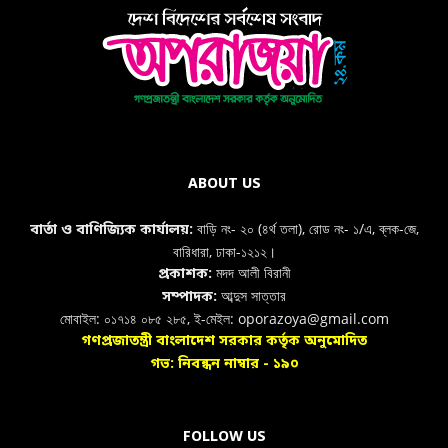
ABOUT US
বাড়ি নং- ২০ (৪র্থ তলা), রোড নং- ১/এ, ব্লক-জে,
বার্তা ও বাণিজ্যিক কার্যালয়:
বারিধারা, ঢাকা-১২১২।
মদদ আলী বিরানী
প্রকাশক:
আব্দুস সাত্তার
সম্পাদক:
মোবাইল: ০১৭১৪ ০৮৫ ২৮৫, ই-মেইল: oporazoya@gmail.com
গণপ্রজাতন্ত্রী বাংলাদেশ সরকার কর্তৃক অনুমোদিত
গভ: নিবন্ধন নাম্বার - ১৯০
FOLLOW US