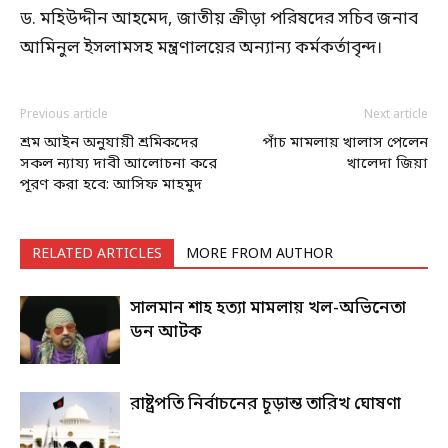
ড. মহিউদ্দীন আহমেদ, জাতীয় ক্রীড়া পরিষদের সচিব জনাব
আমিনুল ইসলামসহ মন্ত্রণালয়ের অন্যান্য কর্মকর্তাবৃন্দ।
Previous article
Next article
শ্রম আইন অনুযায়ী শ্রমিকদের
পাঁচ মামলায় খালাস পেলেন
সকল ন্যায্য দাবী আলোচনা করে
খালেদা জিয়া
পূরণ করা হবে: আসিফ মাহমুদ
RELATED ARTICLES
MORE FROM AUTHOR
সালমান শাহ হত্যা মামলায় খল-অভিনেতা
ডন আটক
রাষ্ট্রপতি নির্বাচনের চূড়ান্ত তারিখ ঘোষণা