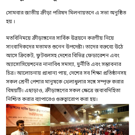
সোমবার জাতীয় ক্রীড়া পরিষদ মিলনায়তনে এ সভা অনুষ্ঠিত
হয় ।
মতবিনিময়ে ক্রীড়াঙ্গনের সার্বিক উন্নয়নে করণীয় নিয়ে
সাংবাদিকদের মতামত শুনেন উপদেষ্টা। তাদের বক্তব্যে উঠে
আসে ক্রিকেট, ফুটবলসহ দেশের বিভিন্ন ফেডারেশন এবং
অ্যাসোসিয়েশনের নানাবিধ সমস্যা, দুর্নীতি এবং সম্ভাবনার
চিত্র। আলোচনায় প্রাধান্য পায়, দেশের সব শিক্ষা প্রতিষ্ঠানসহ
সকল শ্রেনী পেশার মানুষকে খেলাধুলার সঙ্গে সম্পৃক্ত করার
বিষয়টি। এছাড়াও, ক্রীড়াঙ্গণের সকল ক্ষেত্রে জবাবদিহিতা
নিশ্চিত করার ব্যাপারেও গুরুত্বারোপ করা হয়।