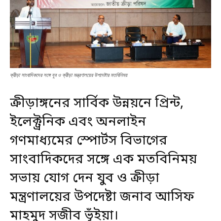
ক্রীড়া সাংবাদিকদের সঙ্গে যুব ও ক্রীড়া মন্ত্রণালয়ের উপদেষ্টার মতবিনিময়
ক্রীড়াঙ্গনের সার্বিক উন্নয়নে প্রিন্ট,
ইলেক্ট্রনিক এবং অনলাইন
গণমাধ্যমের স্পোর্টস বিভাগের
সাংবাদিকদের সঙ্গে এক মতবিনিময়
সভায় যোগ দেন যুব ও ক্রীড়া
মন্ত্রণালয়ের উপদেষ্টা জনাব আসিফ
মাহমুদ সজীব ভূঁইয়া।