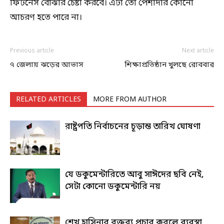
ফিটনেস বোঝার চেষ্টা করবে। এটা তো পেশাদার কোনো
আচরণ হতে পারে না।
Previous article
Next article
৭ জেলায় ঝড়ের আভাস
শিক্ষাপ্রতিষ্ঠান খুলছে রোববার
RELATED ARTICLES
MORE FROM AUTHOR
রাষ্ট্রপতি নির্বাচনের চূড়ান্ত তারিখ ঘোষণা
যে ডকুমেন্টারিতে আবু সাঈদের ছবি নেই,
সেটা কোনো ডকুমেন্টারি নয়
শেখ হাসিনার বক্তব্য প্রচার করলে ব্যবস্থা