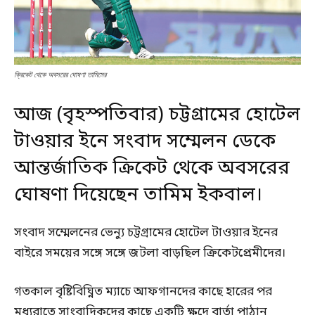
ক্রিকেট থেকে অবসরের ঘোষণা তামিমের
আজ (বৃহস্পতিবার) চট্টগ্রামের হোটেল
টাওয়ার ইনে সংবাদ সম্মেলন ডেকে
আন্তর্জাতিক ক্রিকেট থেকে অবসরের
ঘোষণা দিয়েছেন তামিম ইকবাল।
সংবাদ সম্মেলনের ভেন্যু চট্টগ্রামের হোটেল টাওয়ার ইনের
বাইরে সময়ের সঙ্গে সঙ্গে জটলা বাড়ছিল ক্রিকেটপ্রেমীদের।
গতকাল বৃষ্টিবিঘ্নিত ম্যাচে আফগানদের কাছে হারের পর
মধ্যরাতে সাংবাদিকদের কাছে একটি ক্ষুদে বার্তা পাঠান