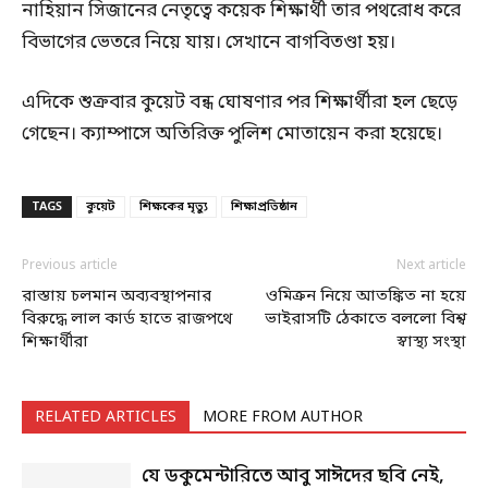
নাহিয়ান সিজানের নেতৃত্বে কয়েক শিক্ষার্থী তার পথরোধ করে
বিভাগের ভেতরে নিয়ে যায়। সেখানে বাগবিতণ্ডা হয়।
এদিকে শুক্রবার কুয়েট বন্ধ ঘোষণার পর শিক্ষার্থীরা হল ছেড়ে
গেছেন। ক্যাম্পাসে অতিরিক্ত পুলিশ মোতায়েন করা হয়েছে।
TAGS
কুয়েট
শিক্ষকের মৃত্যু
শিক্ষাপ্রতিষ্ঠান
Previous article
Next article
রাস্তায় চলমান অব্যবস্থাপনার
ওমিক্রন নিয়ে আতঙ্কিত না হয়ে
বিরুদ্ধে লাল কার্ড হাতে রাজপথে
ভাইরাসটি ঠেকাতে বললো বিশ্ব
শিক্ষার্থীরা
স্বাস্থ্য সংস্থা
RELATED ARTICLES
MORE FROM AUTHOR
যে ডকুমেন্টারিতে আবু সাঈদের ছবি নেই,