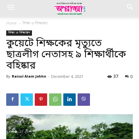
Home
শিক্ষা ও শিক্ষাঙ্গন
শিক্ষা ও শিক্ষাঙ্গন
কুয়েটে শিক্ষকের মৃত্যুতে
ছাত্রলীগ নেতাসহ ৯ শিক্ষার্থীকে
বহিষ্কার
37
0
By
Raisul Alam Johhn
-
December 4, 2021