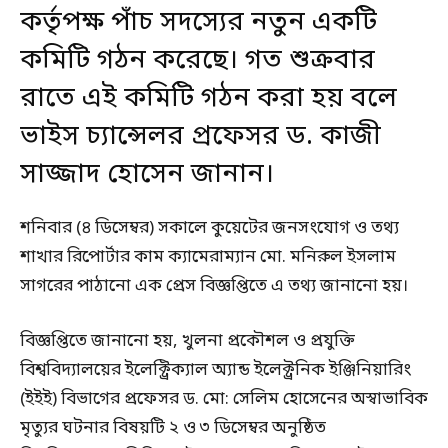
কর্তৃপক্ষ পাঁচ সদস্যের নতুন একটি
কমিটি গঠন করেছে। গত শুক্রবার
রাতে এই কমিটি
গঠন
করা হয় বলে
ভাইস চ্যান্সেলর প্রফেসর ড. কাজী
সাজ্জাদ হোসেন জানান।
শনিবার (৪ ডিসেম্বর) সকালে কুয়েটের জনসংযোগ ও তথ্য
শাখার রিপোর্টার কাম ক্যামেরাম্যান মো. মনিরুল ইসলাম
সাগরের পাঠানো এক প্রেস বিজ্ঞপ্তিতে এ তথ্য জানানো হয়।
বিজ্ঞপ্তিতে জানানো হয়, খুলনা প্রকৌশল ও প্রযুক্তি
বিশ্ববিদ্যালয়ের ইলেক্ট্রিক্যাল অ্যান্ড ইলেক্ট্রনিক ইঞ্জিনিয়ারিং
(ইইই) বিভাগের প্রফেসর ড. মো: সেলিম হোসেনের অস্বাভাবিক
মৃত্যুর ঘটনার বিষয়টি ২ ও ৩ ডিসেম্বর অনুষ্ঠিত