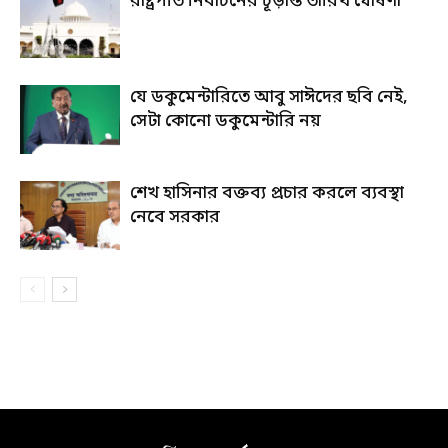
রাষ্ট্রপতি নির্বাচনের চূড়ান্ত তারিখ ঘোষণা
যে ডকুমেন্টারিতে আবু সাঈদের ছবি নেই,
সেটা কোনো ডকুমেন্টারি নয়
শেখ হাসিনার বক্তব্য প্রচার করলে ব্যবস্থা
নেবে সরকার