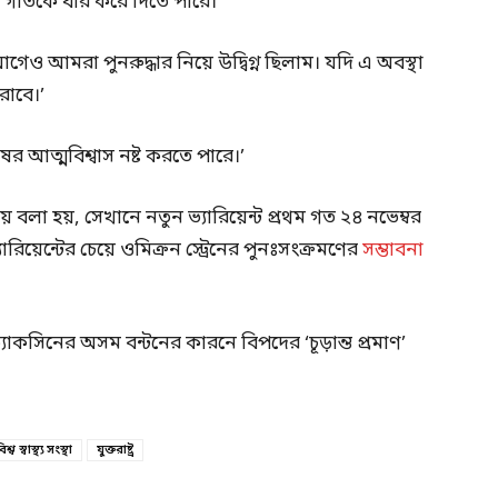
ারের গতিকে ধীর করে দিতে পারে।
েও আমরা পুনরুদ্ধার নিয়ে উদ্বিগ্ন ছিলাম। যদি এ অবস্থা
রাবে।’
ষের আত্মবিশ্বাস নষ্ট করতে পারে।’
 বলা হয়, সেখানে নতুন ভ্যারিয়েন্ট প্রথম গত ২৪ নভেম্বর
ারিয়েন্টের চেয়ে ওমিক্রন স্ট্রেনের পুনঃসংক্রমণের
সম্ভাবনা
্যাকসিনের অসম বন্টনের কারনে বিপদের ‘চূড়ান্ত প্রমাণ’
িশ্ব স্বাস্থ্য সংস্থা
যুক্তরাষ্ট্র