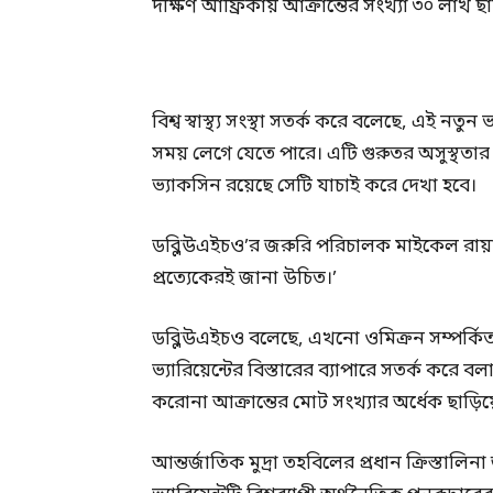
দক্ষিণ আফ্রিকায় আক্রান্তের সংখ্যা ৩০ লাখ ছ
বিশ্ব স্বাস্থ্য সংস্থা সতর্ক করে বলেছে, এই নত
সময় লেগে যেতে পারে। এটি গুরুতর অসুস্থতার
ভ্যাকসিন রয়েছে সেটি যাচাই করে দেখা হবে।
ডব্লিউএইচও’র জরুরি পরিচালক মাইকেল রায়
প্রত্যেকেরই জানা উচিত।’
ডব্লিউএইচও বলেছে, এখনো ওমিক্রন সম্পর্কিত
ভ্যারিয়েন্টের বিস্তারের ব্যাপারে সতর্ক ক
করোনা আক্রান্তের মোট সংখ্যার অর্ধেক ছাড়িয়
আন্তর্জাতিক মুদ্রা তহবিলের প্রধান ক্রিস্তাল