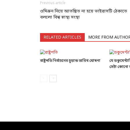
Previous article
ওমিক্রন নিয়ে আতঙ্কিত না হয়ে ভাইরাসটি ঠেকাতে
বললো বিশ্ব স্বাস্থ্য সংস্থা
RELATED ARTICLES
MORE FROM AUTHO
রাষ্ট্রপতি নির্বাচনের চূড়ান্ত তারিখ ঘোষণা
যে ডকুমেন্ট
সেটা কোনো ড