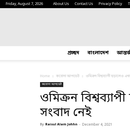
Friday, August 7, 2026
About Us
Contact Us
Privacy Policy
T
প্রচ্ছদ
বাংলাদেশ
আন্তর
Home
করোনা আপডেট
ওমিক্রন বিশ্বব্যাপী ছড়ালেও এখ
করোনা আপডেট
ওমিক্রন বিশ্বব্যা
সংবাদ নেই
By
Raisul Alam Johhn
-
December 4, 2021