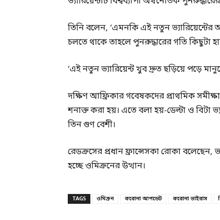
ভ্যারিয়েন্টটি বিশ্বব্যাপী অর্থনৈতিক পুনরুদ্ধ
তিনি বলেন, ‘এমনকি এই নতুন ভ্যারিয়েন্টের আগ
চলতে থাকে তাহলে পুনরুদ্ধারের গতি কিছুটা হা
‘এই নতুন ভ্যারিয়েন্ট খুব দ্রুত ছড়িয়ে পড়ে মানু
দক্ষিণ আফ্রিকার গবেষকদের প্রাথমিক সমীক্ষায়
শনাক্ত করা হয়। এতে বলা হয়-ডেল্টা ও বিটা ভ্য
তিন গুণ বেশী।
রেডক্রসের প্রধান ফ্রান্সেসকা রোকা বলেছেন, ভ
হচ্ছে ওমিক্রনের উত্থান।
TAGS
ওমিক্রন
করোনা আপডেট
করোনা ভাইরাস
ব