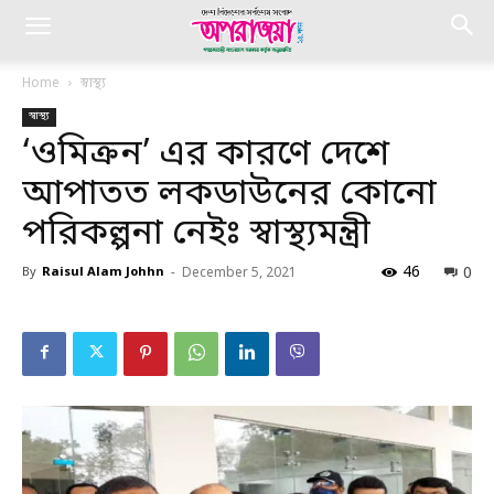
Home
স্বাস্থ্য
স্বাস্থ্য
‘ওমিক্রন’ এর কারণে দেশে
আপাতত লকডাউনের কোনো
পরিকল্পনা নেইঃ স্বাস্থ্যমন্ত্রী
46
0
By
Raisul Alam Johhn
-
December 5, 2021