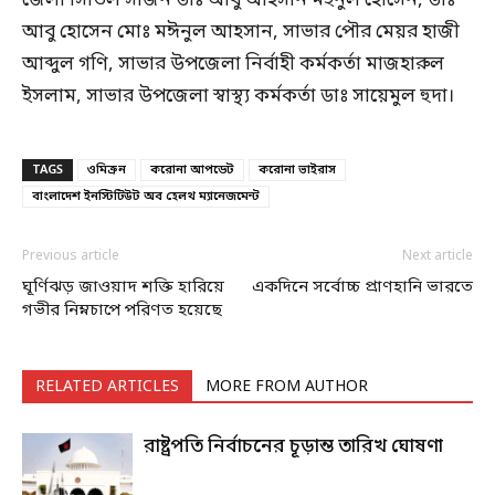
জেলা সিভিল সার্জন ডাঃ আবু আহসান মইনুল হোসেন, ডাঃ
আবু হোসেন মোঃ মঈনুল আহসান, সাভার পৌর মেয়র হাজী
আব্দুল গণি, সাভার উপজেলা নির্বাহী কর্মকর্তা মাজহারুল
ইসলাম, সাভার উপজেলা স্বাস্থ্য কর্মকর্তা ডাঃ সায়েমুল হুদা।
TAGS
ওমিক্রন
করোনা আপডেট
করোনা ভাইরাস
বাংলাদেশ ইনস্টিটিউট অব হেলথ ম্যানেজমেন্ট
Previous article
Next article
ঘূর্ণিঝড় জাওয়াদ শক্তি হারিয়ে
একদিনে সর্বোচ্চ প্রাণহানি ভারতে
গভীর নিম্নচাপে পরিণত হয়েছে
RELATED ARTICLES
MORE FROM AUTHOR
রাষ্ট্রপতি নির্বাচনের চূড়ান্ত তারিখ ঘোষণা