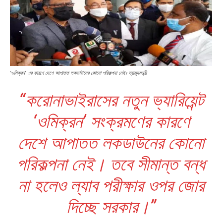
‘ওমিক্রন’ এর কারণে দেশে আপাতত লকডাউনের কোনো পরিকল্পনা নেইঃ স্বাস্থ্যমন্ত্রী
“করোনাভাইরাসের নতুন ভ্যারিয়েন্ট
‘ওমিক্রন’ সংক্রমণের কারণে
দেশে আপাতত লকডাউনের কোনো
পরিকল্পনা নেই। তবে সীমান্ত বন্ধ
না হলেও ল্যাব পরীক্ষার ওপর জোর
দিচ্ছে সরকার।”