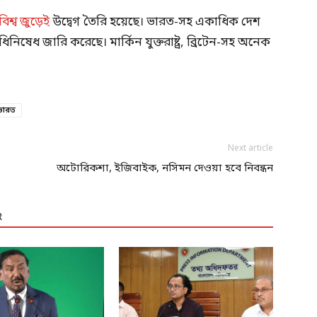
বিশ্ব জুড়েই
উদ্বেগ তৈরি হয়েছে। ভারত-সহ একাধিক দেশ
িনিষেধ জারি করেছে। মার্কিন যুক্তরাষ্ট্র, ব্রিটেন-সহ অনেক
ভারত
Next article
অটোরিকশা, ইজিবাইক, নসিমন দেওয়া হবে নিবন্ধন
R