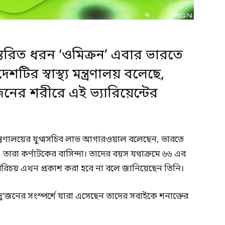
্তরিত ধরন ‘ওমিক্রন’ এবার ভারতে
টির স্বাস্থ্য মন্ত্রণালয় বলেছে,
নের শরীরে এই ভ্যারিয়েন্টের
য মন্ত্রণালয়ের যুগ্মসচিব লাভ আগারওয়াল বলেছেন, ভারতে
, তারা কর্ণাটকের বাসিন্দা। তাদের বয়স যথাক্রমে ৬৬ এব
 পরিচয় এখন প্রকাশ করা হবে না বলে জানিয়েছেন তিনি।
ু’জনের সংস্পর্শে যারা এসেছেন তাদের সবাইকে শনাক্তের