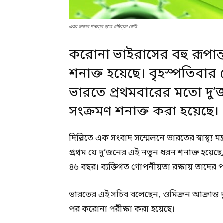
এবার ভারতে শনাক্ত হলো ওমিক্রন রোগী
করোনা ভাইরাসের বহু রূপান
শনাক্ত হয়েছে। বৃহস্পতিবার দেশ
ভারতে প্রথমবারের মতো দু’জ
সংক্রমণ
শনাক্ত
করা হয়েছে।
দিল্লিতে এক সংবাদ সম্মেলনে ভারতের স্বাস্থ্
প্রথম যে দু’জনের এই নতুন ধরন শনাক্ত হয়েছে
৪৬ বছর। ব্যক্তিগত গোপনীয়তা রক্ষায় তাদের
ভারতের এই সচিব বলেছেন, ওমিক্রন আক্রান্ত দ
পর করোনা পরীক্ষা করা হয়েছে।