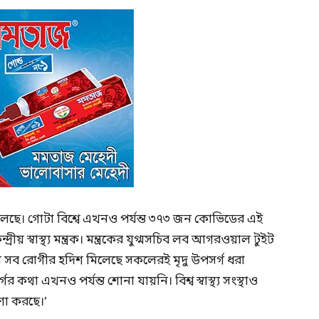
িলেছে। গোটা বিশ্বে এখনও পর্যন্ত ৩৭৩ জন কোভিডের এই
রীয় স্বাস্থ্য মন্ত্রক। মন্ত্রকের যুগ্মসচিব লব আগরওয়াল টুইট
ে সব রোগীর হদিশ মিলেছে সকলেরই মৃদু উপসর্গ ধরা
কথা এখনও পর্যন্ত শোনা যায়নি। বিশ্ব স্বাস্থ্য সংস্থাও
ণা করছে।’