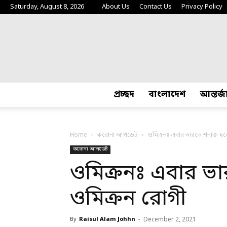
Saturday, August 8, 2026
About Us
Contact Us
Privacy Policy
প্রচ্ছদ
বাংলাদেশ
আন্তর্
Home
করোনা আপডেট
ওমিক্রনঃ এবার ভারতে শনাক্ত হ
করোনা আপডেট
ওমিক্রনঃ এবার ভা
ওমিক্রন রোগী
By
Raisul Alam Johhn
-
December 2, 2021