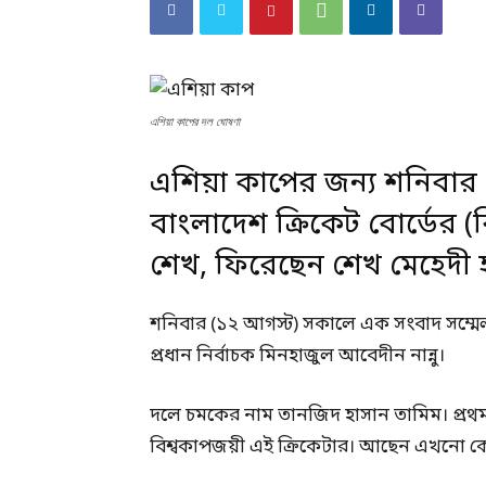
এশিয়া কাপের দল ঘোষণা
এশিয়া কাপের জন্য শনিবা
বাংলাদেশ ক্রিকেট বোর্ডের 
শেখ, ফিরেছেন শেখ মেহেদী 
শনিবার (১২ আগস্ট) সকালে এক সংবাদ সম্মেলন
প্রধান নির্বাচক মিনহাজুল আবেদীন নান্নু।
দলে চমকের নাম তানজিদ হাসান তামিম। প্রথম
বিশ্বকাপজয়ী এই ক্রিকেটার। আছেন এখনো ক