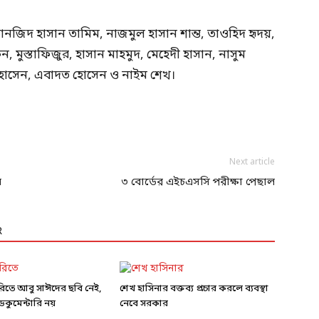
জিদ হাসান তামিম, নাজমুল হাসান শান্ত, তাওহিদ হৃদয়,
 মুস্তাফিজুর, হাসান মাহমুদ, মেহেদী হাসান, নাসুম
োসেন, এবাদত হোসেন ও নাইম শেখ।
Next article
ব
৩ বোর্ডের এইচএসসি পরীক্ষা পেছাল
R
ারিতে আবু সাঈদের ছবি নেই,
শেখ হাসিনার বক্তব্য প্রচার করলে ব্যবস্থা
কুমেন্টারি নয়
নেবে সরকার