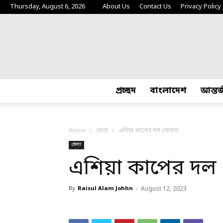
Thursday, August 6, 2026
About Us
Contact Us
Privacy Policy
প্রচ্ছদ
বাংলাদেশ
আন্তর
Home
খেলা
এশিয়া কাপের দল ঘোষণা
খেলা
এশিয়া কাপের দল
By
Raisul Alam Johhn
-
August 12, 2023