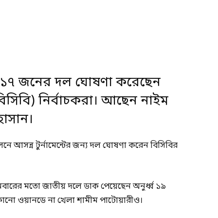
র ১৭ জনের দল ঘোষণা করেছেন
(বিসিবি) নির্বাচকরা। আছেন নাইম
হাসান।
ে আসন্ন টুর্নামেন্টের জন্য দল ঘোষণা করেন বিসিবির
বারের মতো জাতীয় দলে ডাক পেয়েছেন অনুর্ধ্ব ১৯
োনো ওয়ানডে না খেলা শামীম পাটোয়ারীও।