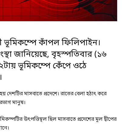
লী ভূমিকম্পে কাঁপল ফিলিপাইন।
প সংস্থা জানিয়েছে, বৃহস্পতিবার (১৬
 ২টায় ভূমিকম্পে কেঁপে ওঠে
।
 হয় দেশটির মাসবাতে প্রদেশে। রাতের বেলা হঠাৎ করে
রভাগ মানুষ।
ে, ভূমিকম্পটির উৎপত্তিস্থল ছিল মাসবাতে প্রদেশের মূল দ্বীপের
থানে।