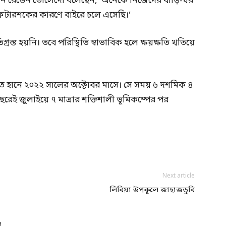
্টেন রেডেন তোলেদো বলেছেন, ‘অনেকে নিজেদের বাড়ি-ঘর
ফটারশকের কারণে বাইরে চলে এসেছি।’
স্ত হয়নি। তবে পরিস্থিতি স্বাভাবিক হলে ক্ষয়ক্ষতি খতিয়ে
 হানে ২০২২ সালের অক্টোবর মাসে। সে সময় ৬ দশমিক ৪
ছরেই জুলাইয়ে ৭ মাত্রার শক্তিশালী ভূমিকম্পের পর
Next article
লিবিয়া উপকূলে জাহাজডুবি
R