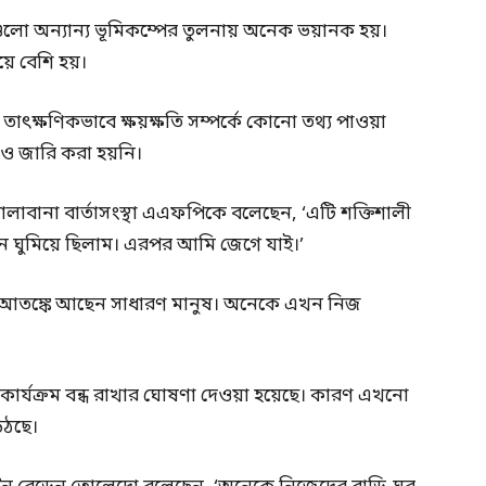
েগুলো অন্যান্য ভূমিকম্পের তুলনায় অনেক ভয়ানক হয়।
য়ে বেশি হয়।
ৎক্ষণিকভাবে ক্ষয়ক্ষতি সম্পর্কে কোনো তথ্য পাওয়া
াও জারি করা হয়নি।
আলাবানা বার্তাসংস্থা এএফপিকে বলেছেন, ‘এটি শক্তিশালী
ন ঘুমিয়ে ছিলাম। এরপর আমি জেগে যাই।’
আতঙ্কে আছেন সাধারণ মানুষ। অনেকে এখন নিজ
া কার্যক্রম বন্ধ রাখার ঘোষণা দেওয়া হয়েছে। কারণ এখনো
উঠছে।