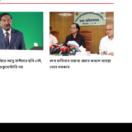
ারিতে আবু সাঈদের ছবি নেই,
শেখ হাসিনার বক্তব্য প্রচার করলে ব্যবস্থা
কুমেন্টারি নয়
নেবে সরকার