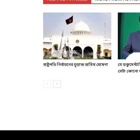
রাষ্ট্রপতি নির্বাচনের চূড়ান্ত তারিখ ঘোষণা
যে ডকুমেন্ট
সেটা কোনো ড