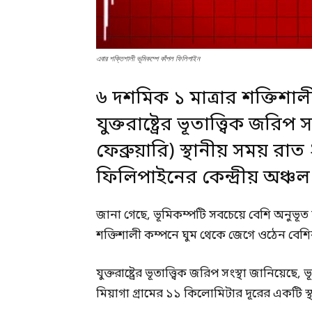
এবার শক্তিশালী ভূমিকম্পে কাঁপল ফিলিপাইন
৬ দশমিক ১ মাত্রার শক্তিশা
যুক্তরাষ্ট্রের ভূতাত্ত্বিক জরি
ফেব্রুয়ারি) স্থানীয় সময় রাত
ফিলিপাইনের কেন্দ্রীয় অঞ্চল
জানা গেছে, ভূমিকম্পটি সবচেয়ে বেশি অনুভূত
শক্তিশালী কম্পনে ঘুম থেকে জেগে ওঠেন বেশি
যুক্তরাষ্ট্রের ভূতাত্ত্বিক জরিপ সংস্থা জানিয়েছ
মিয়াগা গ্রামের ১১ কিলোমিটার দূরের একটি স্