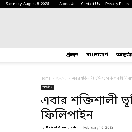
Saturday, August 8, 2026
About Us
Contact Us
Privacy Policy
প্রচ্ছদ
বাংলাদেশ
আন্তর্
Home
অন্যান্য
এবার শক্তিশালী ভূমিকম্পে কাঁপল ফিলিপা
অন্যান্য
এবার শক্তিশালী ভ
ফিলিপাইন
By
Raisul Alam Johhn
-
February 16, 2023