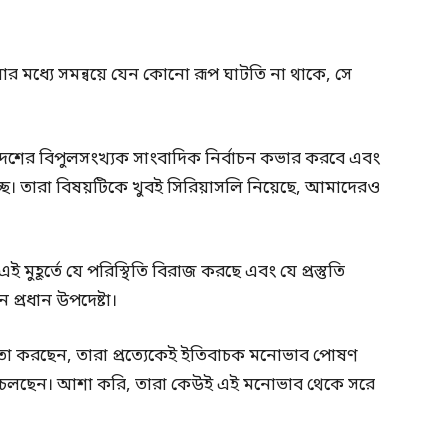
ুলোর মধ্যে সমন্বয়ে যেন কোনো রূপ ঘাটতি না থাকে, সে
িদেশের বিপুলসংখ্যক সাংবাদিক নির্বাচন কভার করবে এবং
াচ্ছে। তারা বিষয়টিকে খুবই সিরিয়াসলি নিয়েছে, আমাদেরও
 মুহূর্তে যে পরিস্থিতি বিরাজ করছে এবং যে প্রস্তুতি
 প্রধান উপদেষ্টা।
বন্দ্বিতা করছেন, তারা প্রত্যেকেই ইতিবাচক মনোভাব পোষণ
ে চলছেন। আশা করি, তারা কেউই এই মনোভাব থেকে সরে