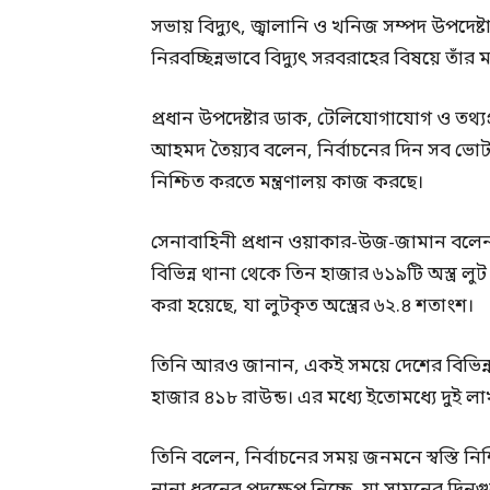
সভায় বিদ্যুৎ, জ্বালানি ও খনিজ সম্পদ উপদেষ্
নিরবচ্ছিন্নভাবে বিদ্যুৎ সরবরাহের বিষয়ে তাঁর 
প্রধান উপদেষ্টার ডাক, টেলিযোগাযোগ ও তথ্যপ্রয
আহমদ তৈয়্যব বলেন, নির্বাচনের দিন সব ভোটকেন
নিশ্চিত করতে মন্ত্রণালয় কাজ করছে।
সেনাবাহিনী প্রধান ওয়াকার-উজ-জামান বলেন
বিভিন্ন থানা থেকে তিন হাজার ৬১৯টি অস্ত্র লুট 
করা হয়েছে, যা লুটকৃত অস্ত্রের ৬২.৪ শতাংশ।
তিনি আরও জানান, একই সময়ে দেশের বিভিন্ন
হাজার ৪১৮ রাউন্ড। এর মধ্যে ইতোমধ্যে দুই লা
তিনি বলেন, নির্বাচনের সময় জনমনে স্বস্তি 