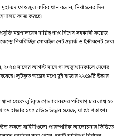
টা মুহাম্মদ ফাওজুল কবির খান বলেন, নির্বাচনের দিন
মন্ত্রণালয় কাজ করছে।
ুক্তি মন্ত্রণালয়ের দায়িত্বপ্রাপ্ত বিশেষ সহকারী ফয়েজ
্দ্রে নিরবিচ্ছিন্ন মোবাইল নেটওয়ার্ক ও ইন্টারনেট সেবা
, ২০২৪ সালের আগস্ট মাসে গণঅভ্যুত্থানকালে দেশের
হয়েছে। লুটকৃত অস্ত্রের মধ্যে দুই হাজার ২২৫৯টি উদ্ধার
 থানা থেকে লুটকৃত গোলাবারুদের পরিমাণ চার লাখ ৫৬
খ ৩৭ হাজার ১০০ রাউন্ড উদ্ধার হয়েছে, যা ৫২ শতাংশ।
নিশ্চিত করতে বাহিনীগুলো পারস্পরিক আলোচনার ভিত্তিতে