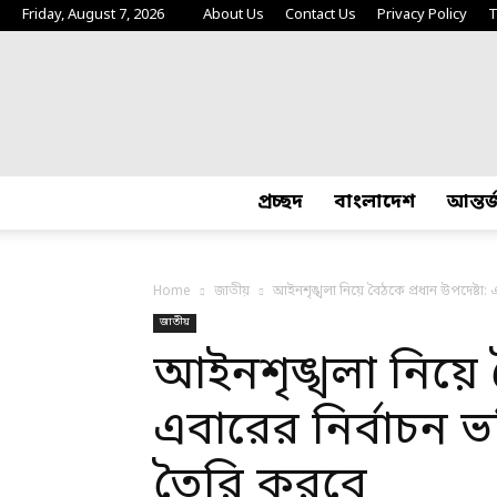
Friday, August 7, 2026
About Us
Contact Us
Privacy Policy
T
প্রচ্ছদ
বাংলাদেশ
আন্তর
Home
জাতীয়
আইনশৃঙ্খলা নিয়ে বৈঠকে প্রধান উপদেষ্টা: 
জাতীয়
আইনশৃঙ্খলা নিয়ে ব
এবারের নির্বাচন ভ
তৈরি করবে