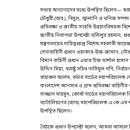
সভায় অন্যান্যদের মধ্যে উপস্থিত ছিলেন— স্বরা
চৌধুরী (অব.), বিদ্যুৎ, জ্বালানি ও খনিজ সম্পদ
প্রতিরক্ষা ও জাতীয় সংহতি উন্নয়নবিষয়ক বিশ
জাতীয় নিরাপত্তা উপদেষ্টা খলিলুর রহমান, প্র
মন্ত্রণালয়ের দায়িত্বপ্রাপ্ত বিশেষ সহকারী ফয়
সেনাবাহিনী প্রধান ওয়াকার-উজ-জামান, নৌবাহ
বিমান বাহিনী প্রধান এয়ার চিফ মার্শাল হাসান 
উদ্দিন মিয়া, স্বরাষ্ট্র সচিব নাসিমুল গণি, 
বাহারুল আলম, বর্ডার গার্ডের মহাপরিচালক 
বাংলাদেশ আনসার ও গ্রাম প্রতিরক্ষা বাহি
সাজ্জাদ মাহমুদ, কোস্ট গার্ডের মহাপরিচালক 
ব্যাটালিয়নের (র‍্যাব) মহাপরিচালক এ কে এম শহ
উপস্থিত ছিলেন।
বৈঠকে প্রধান উপদেষ্টা বলেন, আমরা আসলে 