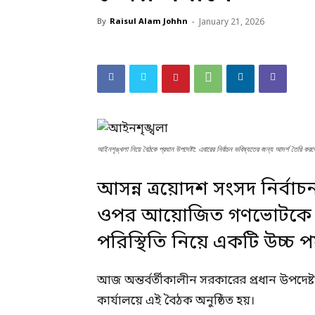
By
Raisul Alam Johhn
-
January 21, 2026
আইনশৃঙ্খলা নিয়ে বৈঠকে প্রধান উপদেষ্টা: এবারের নির্বাচন ভবিষ্যতের জন্য আদর্শ তৈরি করব
আসন্ন ত্রয়োদশ সংসদ নির্বা
ওপর আয়োজিত গণভোটকে সাম
পরিস্থিতি নিয়ে একটি উচ্চ পর
আজ অন্তর্বর্তীকালীন সরকারের প্রধান উপদেষ্টা
কার্যালয়ে এই বৈঠক অনুষ্ঠিত হয়।