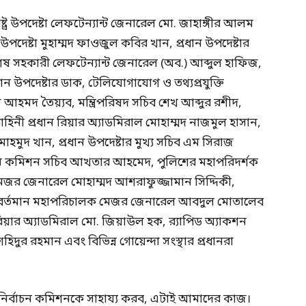
ষ্ট্র উপদেষ্টা লেফটেন্যান্ট জেনারেল মো. জাহাঙ্গীর আলম
 উপদেষ্টা মুহাম্মদ ফাওজুল কবির খান, প্রধান উপদেষ্টার
েষ সহকারী লেফটেন্যান্ট জেনারেল (অব.) আব্দুল হাফিজ,
ধান উপদেষ্টার ডাক, টেলিযোগাযোগ ও তথ্যপ্রযুক্তি
েজ আহমদ তৈয়্যব, মন্ত্রিপরিষদ সচিব শেখ আব্দুর রশীদ,
িনী প্রধান রিয়ার অ্যাডমিরাল মোহাম্মদ নাজমুল হাসান,
মাহমুদ খান, প্রধান উপদেষ্টার মুখ্য সচিব এম সিরাজ
নির্বাচন কমিশন সচিব আখতার আহমেদ, পুলিশের মহাপরিদর্শক
মেজর জেনারেল মোহাম্মদ আশরাফুজ্জামান সিদ্দিকী,
নীর বর্তমান মহাপরিচালক মেজর জেনারেল আবদুল মোতালেব
রিয়ার অ্যাডমিরাল মো. জিয়াউল হক, র‍্যাপিড অ্যাকশন
িদুর রহমান এবং বিভিন্ন গোয়েন্দা সংস্থার প্রধানরা
নির্বাচন কমিশনকে সাহায্য করব, এটাই আমাদের কাজ।