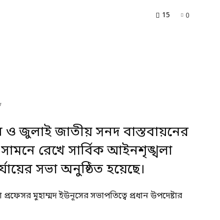
15
0
ে
চন ও জুলাই জাতীয় সনদ বাস্তবায়নের
নে রেখে সার্বিক আইনশৃঙ্খলা
্যায়ের সভা অনুষ্ঠিত হয়েছে।
 প্রফেসর মুহাম্মদ ইউনূসের সভাপতিত্বে প্রধান উপদেষ্টার