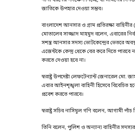
নানা ধরনের পদক্ষেপ নিচ্ছে, যা সামনের দিনগু
জাতিকে উপহার দেওয়া সম্ভব।
বাংলাদেশ আনসার ও গ্রাম প্রতিরক্ষা বাহি
মোতালেব সাজ্জাদ মাহমুদ বলেন, এবারের নির্ব
সশস্ত্র আনসার সদস্য ভোটকেন্দ্রের ভেতরে অবস্থ
এজেন্টকে কেন্দ্র থেকে বের করে দিতে পারবে
করতে দেওয়া হবে না।
স্বরাষ্ট্র উপদেষ্টা লেফটেন্যান্ট জেনারেল মো. 
এবার আইনশৃঙ্খলা বাহিনী হিসেবে বিবেচিত হব
প্রবেশ করতে পারবে।
স্বরাষ্ট্র সচিব নাসিমুল গণি বলেন, আগামী পাঁচ 
তিনি বলেন, পুলিশ ও অন্যান্য বাহিনীর সদস্যরা