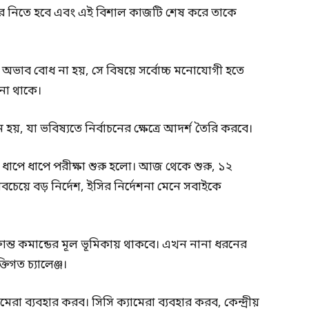
দের নিতে হবে এবং এই বিশাল কাজটি শেষ করে তাকে
 অভাব বোধ না হয়, সে বিষয়ে সর্বোচ্চ মনোযোগী হতে
না থাকে।
য়, যা ভবিষ্যতে নির্বাচনের ক্ষেত্রে আদর্শ তৈরি করবে।
ধাপে ধাপে পরীক্ষা শুরু হলো। আজ থেকে শুরু, ১২
বচেয়ে বড় নির্দেশ, ইসির নির্দেশনা মেনে সবাইকে
সংক্রান্ত কমান্ডের মূল ভূমিকায় থাকবে। এখন নানা ধরনের
্তিগত চ্যালেঞ্জ।
েরা ব্যবহার করব। সিসি ক্যামেরা ব্যবহার করব, কেন্দ্রীয়