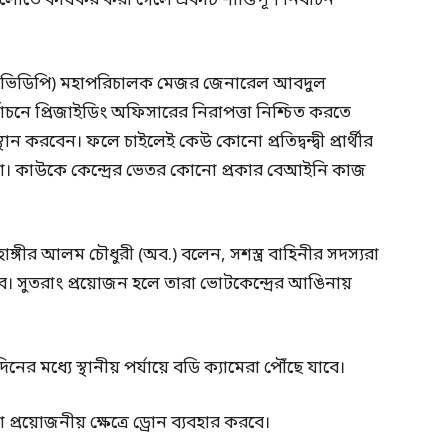
লোতে কার্যকর করা গেলে একটি শান্তিপূর্ণ নির্বাচন
নীর (ভিডিপি) মহাপরিচালক মেজর জেনারেল আবদুল
াচনে প্রিজাইডিং অফিসারের নিরাপত্তা নিশ্চিত করতে
ান করবেন। ফলে চাইলেই কেউ কোনো প্রতিদ্বন্দ্বী প্রার্থীর
 না। কাউকে কেন্দ্রের ভেতর কোনো প্রকার বেআইনি কাজ
জাহাঙ্গীর আলম চৌধুরী (অব.) বলেন, সশস্ত্র বাহিনীর সদস্যরা
ে। সুতরাং প্রয়োজন হলে তারা ভোটকেন্দ্রের আঙিনায়
দিনের মধ্যে স্থানীয় পর্যায়ে বডি ক্যামেরা পৌঁছে যাবে।
 প্রয়োজনীয় ক্ষেত্রে ড্রোন ব্যবহার করবে।