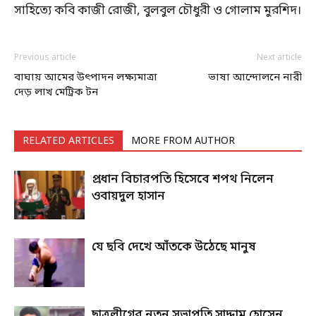
সাহিত্যে কবি কাজী রোজী, বুলবুল চৌধুরী ও গোলাম মুরশিদ।
Previous article
Next article
বাঘায় আমের উৎপাদন লক্ষ্যমাত্রা
ভাষা আন্দোলনে নারী
দেড় লাখ মেট্রিক টন
RELATED ARTICLES
MORE FROM AUTHOR
প্রধান বিচারপতি হিসেবে শপথ নিলেন
ওবায়দুল হাসান
যে ছবি দেখে আঁতকে উঠেছে মানুষ
ছাত্রলীগের নতুন সভাপতি সাদ্দাম হোসেন,