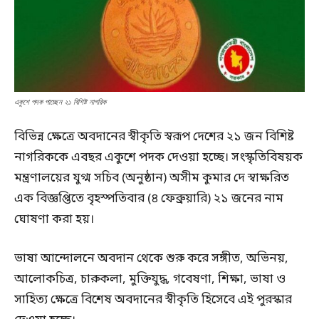
একুশে পদক পাচ্ছেন ২১ বিশিষ্ট নাগরিক
বিভিন্ন ক্ষেত্রে অবদানের স্বীকৃতি স্বরূপ দেশের ২১ জন বিশিষ্ট
নাগরিককে এবছর একুশে পদক দেওয়া হচ্ছে। সংস্কৃতিবিষয়ক
মন্ত্রণালয়ের যুগ্ম সচিব (অনুষ্ঠান) অসীম কুমার দে স্বাক্ষরিত
এক বিজ্ঞপ্তিতে বৃহস্পতিবার (৪ ফেব্রুয়ারি) ২১ জনের নাম
ঘোষণা করা হয়।
ভাষা আন্দোলনে অবদান থেকে শুরু করে সঙ্গীত, অভিনয়,
আলোকচিত্র, চারুকলা, মুক্তিযুদ্ধ, গবেষণা, শিক্ষা, ভাষা ও
সাহিত্য ক্ষেত্রে বিশেষ অবদানের স্বীকৃতি হিসেবে এই পুরস্কার