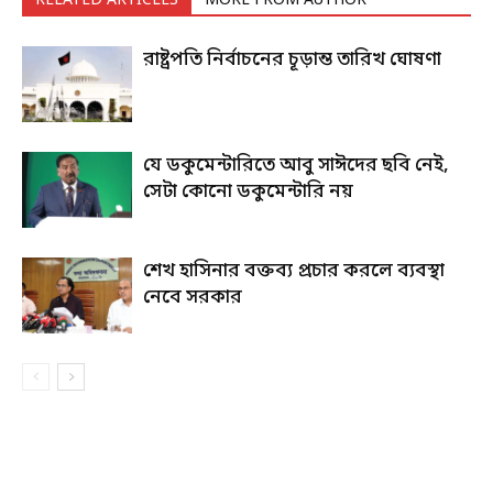
RELATED ARTICLES
MORE FROM AUTHOR
রাষ্ট্রপতি নির্বাচনের চূড়ান্ত তারিখ ঘোষণা
যে ডকুমেন্টারিতে আবু সাঈদের ছবি নেই,
সেটা কোনো ডকুমেন্টারি নয়
শেখ হাসিনার বক্তব্য প্রচার করলে ব্যবস্থা
নেবে সরকার