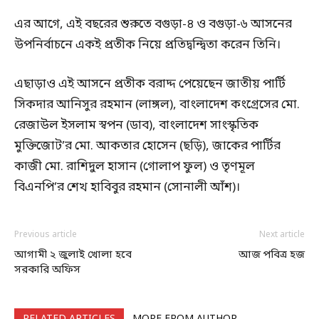
এর আগে, এই বছরের শুরুতে বগুড়া-৪ ও বগুড়া-৬ আসনের
উপনির্বাচনে একই প্রতীক নিয়ে প্রতিদ্বন্দ্বিতা করেন তিনি।
এছাড়াও এই আসনে প্রতীক বরাদ্দ পেয়েছেন জাতীয় পার্টি
সিকদার আনিসুর রহমান (লাঙ্গল), বাংলাদেশ কংগ্রেসের মো.
রেজাউল ইসলাম স্বপন (ডাব), বাংলাদেশ সাংস্কৃতিক
মুক্তিজোট’র মো. আকতার হোসেন (ছড়ি), জাকের পার্টির
কাজী মো. রাশিদুল হাসান (গোলাপ ফুল) ও তৃণমূল
বিএনপি’র শেখ হাবিবুর রহমান (সোনালী আঁশ)।
Previous article
Next article
আগামী ২ জুলাই খোলা হবে
আজ পবিত্র হজ
সরকারি অফিস