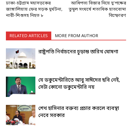
ঢাকা-চট্টগ্রাম মহাসড়কের
আধিপত্য বিস্তার নিয়ে দু’পক্ষের
জাঙ্গালিয়ায় ফের সড়ক দুর্ঘটনা,
তুমুল সংঘর্ষে শতাধিক হাতবোমা
নারী-শিশুসহ নিহত ৮
বিস্ফোরণ
RELATED ARTICLES
MORE FROM AUTHOR
রাষ্ট্রপতি নির্বাচনের চূড়ান্ত তারিখ ঘোষণা
যে ডকুমেন্টারিতে আবু সাঈদের ছবি নেই,
সেটা কোনো ডকুমেন্টারি নয়
শেখ হাসিনার বক্তব্য প্রচার করলে ব্যবস্থা
নেবে সরকার