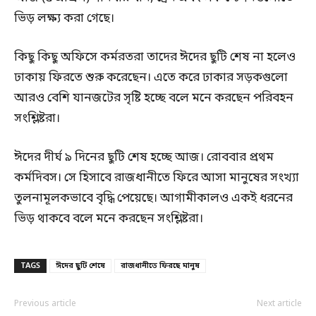
ভিড় লক্ষ্য করা গেছে।
কিছু কিছু অফিসে কর্মরতরা তাদের ঈদের ছুটি শেষ না হলেও
ঢাকায় ফিরতে শুরু করেছেন। এতে করে ঢাকার সড়কগুলো
আরও বেশি যানজটের সৃষ্টি হচ্ছে বলে মনে করছেন পরিবহন
সংশ্লিষ্টরা।
ঈদের দীর্ঘ ৯ দিনের ছুটি শেষ হচ্ছে আজ। রোববার প্রথম
কর্মদিবস। সে হিসাবে রাজধানীতে ফিরে আসা মানুষের সংখ্যা
তুলনামূলকভাবে বৃদ্ধি পেয়েছে। আগামীকালও একই ধরনের
ভিড় থাকবে বলে মনে করছেন সংশ্লিষ্টরা।
TAGS
ঈদের ছুটি শেষে
রাজধানীতে ফিরছে মানুষ
Previous article
Next article