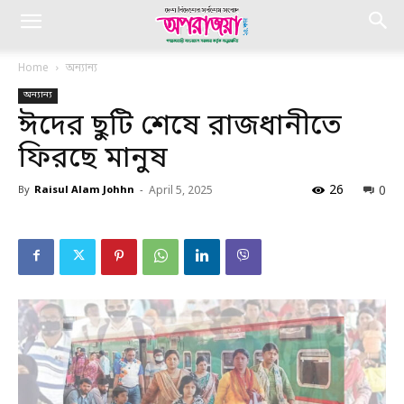
Home
অন্যান্য
অন্যান্য
ঈদের ছুটি শেষে রাজধানীতে
ফিরছে মানুষ
26
0
By
Raisul Alam Johhn
-
April 5, 2025