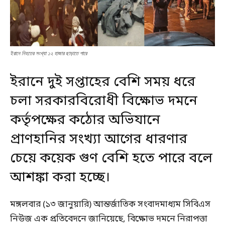
ইরানে নিহতের সংখ্যা ১২ হাজার ছাড়াতে পারে
ইরানে দুই সপ্তাহের বেশি সময় ধরে
চলা সরকারবিরোধী বিক্ষোভ দমনে
কর্তৃপক্ষের কঠোর অভিযানে
প্রাণহানির সংখ্যা আগের ধারণার
চেয়ে কয়েক গুণ বেশি হতে পারে বলে
আশঙ্কা করা হচ্ছে।
মঙ্গলবার (১৩ জানুয়ারি) আন্তর্জাতিক সংবাদমাধ্যম সিবিএস
নিউজ এক প্রতিবেদনে জানিয়েছে, বিক্ষোভ দমনে নিরাপত্তা