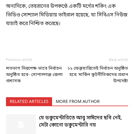
অন্যদিকে, তেহরানের উপকণ্ঠে একটি মর্গের শকিং এক
ভিডিও সোশ্যাল মিডিয়ায় ভাইরাল হয়েছে, যা সিবিএস নিউজ
যাচাই করে নিশ্চিত করেছে।
Previous article
Next article
শতভাগ নিরপেক্ষ ভাবে নির্বাচন
১২ ফেব্রুয়ারিতেই নির্বাচন অনুষ্ঠিত
অনুষ্ঠিত হবে- গোপালগঞ্জ জেলা
হবে: মার্কিন কূটনীতিকদের প্রধান
প্রশাসক
উপদেষ্টা
RELATED ARTICLES
MORE FROM AUTHOR
যে ডকুমেন্টারিতে আবু সাঈদের ছবি নেই,
সেটা কোনো ডকুমেন্টারি নয়