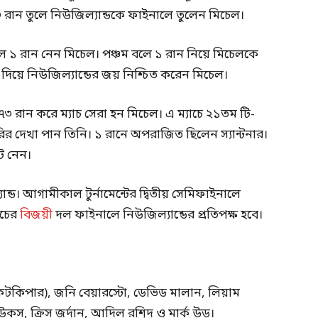
 রান তুলে নিউজিল্যান্ডকে ফাইনালে তুলেন মিচেল।
থ বলে ১ রান নেন মিচেল। পঞ্চম বলে ১ রান নিয়ে মিচেলকে
রি দিয়ে নিউজিল্যান্ডের জয় নিশ্চিত করেন মিচেল।
 রান করে ম্যাচ সেরা হন মিচেল। এ ম্যাচে ২১তম টি-
ুরির দেখা পান তিনি। ১ রানে অপরাজিত ছিলেন স্যান্টনার।
ট নেন।
ড। আগামীকাল টুর্নামেন্টের দ্বিতীয় সেমিফাইনালে
াচের
বিজয়ী
দল ফাইনালে নিউজিল্যান্ডের প্রতিপক্ষ হবে।
টকিপার), জনি বেয়ারস্টো, ডেভিড মালান, লিয়াম
উকস, ক্রিস জর্দান, আদিল রশিদ ও মার্ক উড।