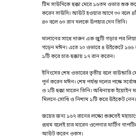
টিম সাউদিকে ছক্কা মেরে ১৬তম ওভার শুরু কর
করেন সাউদি। আউট হওয়ার আগে ৩০ বলে ৪টি 
৪৩ বলে ৬৩ রান দলকে উপহার দেন তিনি।
মালানের সাথে দারুন এক জুটি গড়ার পর লিয়
গড়েন মঈন। এতে ২০ ওভারে ৪ উইকেটে ১৬৬ রান
১টি করে চার-ছক্কায় ১৭ রান করেন।
ইনিংসের শেষ ওভারের তৃতীয় বলে বাউন্ডারি মের
পূর্ন করেন মঈন। শেষ পর্যন্ত দলের পক্ষে সর
ও ২টি ছক্কা মারেন তিনি। অধিনায়ক ইয়োইন 
মিলনে-সোধি ও নিশাম ১টি করে উইকেট নেন
জয়ের জন্য ১৬৭ রানের লক্ষ্যে শুরুতেই মহাচাপ
প্রথম বলেই চার মারেন ওপেনার মার্টিন গাপট
আউট করেন ওকস।