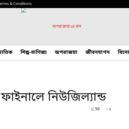
erms & Conditions
্জাতিক
শিল্প-বাণিজ্য
অপরাজয়া
জীবনযাপন
বিন
অপরাজয়া২৪.কম
ে ফাইনালে নিউজিল্যান্ড
50
0