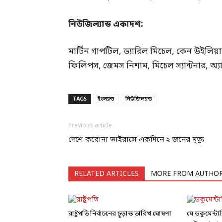
নিউজিল্যান্ড একাদশ:
মার্টিন গাপটিল, ড্যারিল মিচেল, কেন উইলিয
ফিলিপস, জেমস নিশাম, মিচেল স্যান্টনার, অ্যা
TAGS
ইংল্যান্ড
নিউজিল্যান্ড
Previous article
দেশে করোনা ভাইরাসে একদিনে ২ জনের মৃত্যু
RELATED ARTICLES
MORE FROM AUTHO
রাষ্ট্রপতি নির্বাচনের চূড়ান্ত তারিখ ঘোষণা
যে ডকুমেন্ট