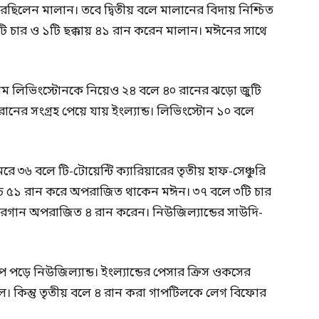
েছিলেন মালান। তবে দ্বিতীয় বলে মালানের বিদায় নিশ্চিত
চার ও ১টি ছক্কায় ৪১ রান করেন মালান। মঈনের সাথে
াম লিভিংস্টোনকে নিয়েও ২৪ বলে ৪০ রানের ঝড়ো জুটি
ের সংগ্রহ পেয়ে যায় ইংল্যান্ড। লিভিংস্টোন ১০ বলে
ে ৩৬ বলে টি-টোয়েন্টি ক্যারিয়ারের তৃতীয় হাফ-সেঞ্চুরি
্বোচ্চ ৫১ রান করে অপরাজিত থাকেন মঈন। ৩৭ বলে ৩টি চার
মরগান অপরাজিত ৪ রান করেন। নিউজিল্যান্ডের সাউদি-
।
ে পড়ে নিউজিল্যান্ড। ইংল্যান্ডের পেসার ক্রিস ওকসের
িল। কিন্তু তৃতীয় বলে ৪ রান করা গাপটিলকে লেগ বিফোর