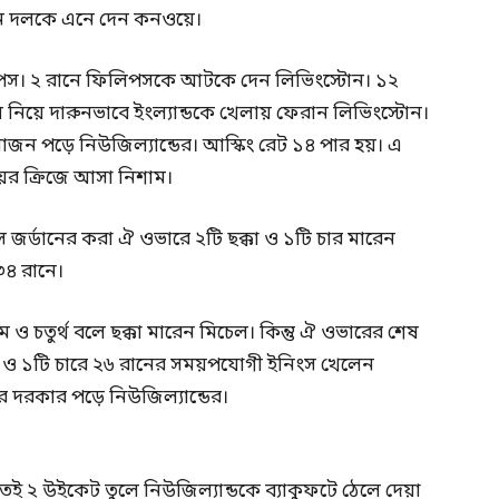
ান দলকে এনে দেন কনওয়ে।
পস। ২ রানে ফিলিপসকে আটকে দেন লিভিংস্টোন। ১২
ে নিয়ে দারুনভাবে ইংল্যান্ডকে খেলায় ফেরান লিভিংস্টোন।
োজন পড়ে নিউজিল্যান্ডের। আস্কিং রেট ১৪ পার হয়। এ
ের ক্রিজে আসা নিশাম।
 জর্ডানের করা ঐ ওভারে ২টি ছক্কা ও ১টি চার মারেন
৪ রানে।
ও চতুর্থ বলে ছক্কা মারেন মিচেল। কিন্তু ঐ ওভারের শেষ
কা ও ১টি চারে ২৬ রানের সময়পযোগী ইনিংস খেলেন
 দরকার পড়ে নিউজিল্যান্ডের।
ই ২ উইকেট তুলে নিউজিল্যান্ডকে ব্যাকুফটে ঠেলে দেয়া