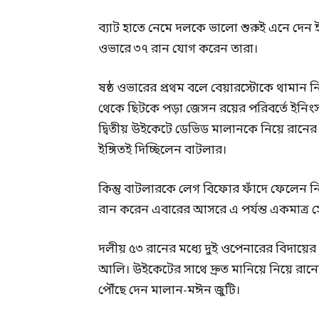
ব্যাট হাতে নেমে দলকে ভালো শুরুই এনে দেন ই
ওভারে ৩৭ রান যোগ করেন তারা।
ষষ্ঠ ওভারের প্রথম বলে বেয়ারস্টোকে থামান ন
থেকে ছিটকে পড়া জেসন রয়ের পরিবর্তে ইনিংস
দ্বিতীয় উইকেটে ডেভিড মালানকে নিয়ে রানে
ইঙ্গিতই দিচ্ছিলেন বাটলার।
কিন্তু বাটলারকে লেগ বিফোর ফাঁদে ফেলেন নি
রান করেন এবারের আসরে এ পর্যন্ত একমাত্র সে
দলীয় ৫৩ রানের মধ্যে দুই ওপেনারের বিদায়
আলি। উইকেটের সাথে দ্রুত মানিয়ে নিয়ে রান
পৌঁছে দেন মালান-মঈন জুটি।