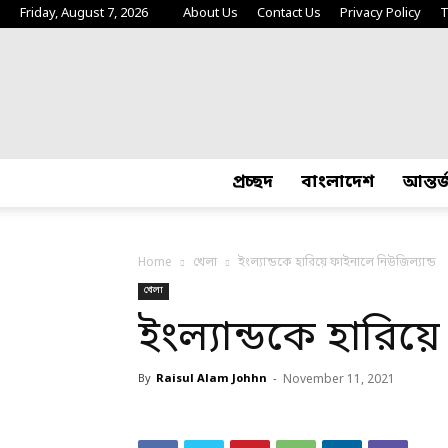
Friday, August 7, 2026
About Us
Contact Us
Privacy Policy
T
প্রচ্ছদ
বাংলাদেশ
আন্তর
Home
খেলা
ইংল্যান্ডকে হারিয়ে ফাইনালে নিউজিল্যান্ড
খেলা
ইংল্যান্ডকে হারিয়
By
Raisul Alam Johhn
-
November 11, 2021