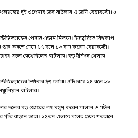
ংল্যান্ডের দুই ওপেনার জস বাটলার ও জনি বেয়ারস্টো। ৫
িউজিল্যান্ডের পেসার এডাম মিলনে। ইনজুরিতে বিশ্বকাপ
 শুরু করতে নেমে ১৭ বলে ১৩ রান করেন বেয়ারস্টো।
র চাকা সচল রেখেছিলেন বাটলার। বড় ইনিংস খেলার
উজিল্যান্ডের স্পিনার ইশ সোধি। ৪টি চারে ২৪ বলে ২৯
ঞ্চুরিয়ান বাটলার।
ের পর দলের বড় স্কোরের পথ মসৃণ করেন মালান ও মঈন
ের গতি বাড়ান তারা। ১৪তম ওভারে দলের স্কোর শতরানে