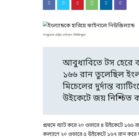
ইংল্যান্ডকে হারিয়ে ফাইনালে নিউজিল্যান্ড
আবুধাবিতে টস হেরে ব
১৬৬ রান তুলেছিল ইংল্
মিচেলের দুর্দান্ত ব্যাট
উইকেটে জয়
নিশ্চিত
ক
প্রথমে ব্যাট করে ২০ ওভারে ৪ উইকেটে ১৬৬ র
কল্যাণে ২০ ওভারে ৫ উইকেটে ১৬৭ রান করে ম্