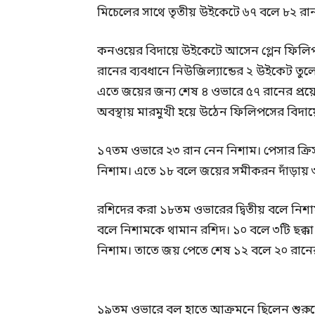
মিচেলের সাথে তৃতীয় উইকেটে ৬৭ বলে ৮২ র
কনওয়ের বিদায়ে উইকেটে আসেন গ্লেন ফিলি
রানের ব্যবধানে নিউজিল্যান্ডের ২ উইকেট তুল
এতে জয়ের জন্য শেষ ৪ ওভারে ৫৭ রানের প্রয়
অবস্থায় মারমুখী হয়ে উঠেন ফিলিপসের বিদায়
১৭তম ওভারে ২৩ রান নেন নিশাম। পেসার ক্রিস
নিশাম। এতে ১৮ বলে জয়ের সমীকরন দাঁড়ায় ৩
রশিদের করা ১৮তম ওভারের দ্বিতীয় বলে নিশাম 
বলে নিশামকে থামান রশিদ। ১০ বলে ৩টি ছক্
নিশাম। তাতে জয় পেতে শেষ ১২ বলে ২০ রানের
১৯তম ওভারে বল হাতে আক্রমনে ছিলেন শুরুতে