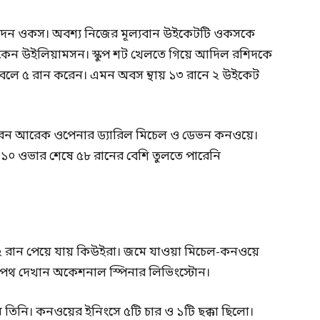
এনে দেন ওকস। অবশ্য নিজের মূল্যবান উইকেটটি ওকসকে
 কেন উইলিয়ামসন। স্কুপ শট খেলতে গিয়ে আদিল রশিদকে
লে ৫ রান করেন। এমন অবস ন্থায় ১৩ রানে ২ উইকেট
 করেন আরেক ওপেনার ড্যারিল মিচেল ও ডেভন কনওয়ে।
 ১০ ওভার শেষে ৫৮ রানের বেশি তুলতে পারেনি
২ রান পেয়ে যায় কিউইরা। জমে যাওয়া মিচেল-কনওয়ে
রার পথ দেখান অকেশনাল স্পিনার লিভিংস্টোন।
িনি। কনওয়ের ইনিংসে ৫টি চার ও ১টি ছক্কা ছিলো।