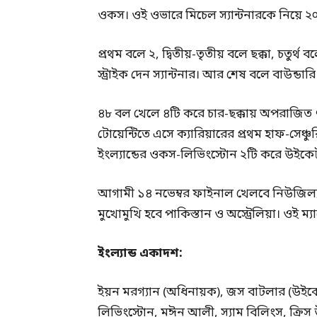
ওকস। ওই ওভারে মিচেল স্যান্টনারকে নিয়ে ২০
প্রথম বলে ২, দ্বিতীয়-তৃতীয় বলে ছক্কা, চতুর্
স্ট্রাইক দেন স্যান্টনার। আর শেষ বলে বাউন্ডা
৪৮ বল খেলে ৪টি করে চার-ছক্কায় অপরাজিত ৭৩
টোয়েন্টিতে এসে ক্যারিয়ারের প্রথম হাফ-সেঞ্চ
ইংল্যান্ডের ওকস-লিভিংস্টোন ২টি করে উইকে
আগামী ১৪ নভেম্বর ফাইনাল খেলবে নিউজিল্যান্
মুখোমুখি হবে পাকিস্তান ও অস্ট্রেলিয়া। ওই ম্য
ইংল্যান্ড একাদশ:
ইয়ন মরগ্যান (অধিনায়ক), জস বাটলার (উইকে
লিভিংস্টোন, মঈন আলী, স্যাম বিলিংস, ক্রিস 