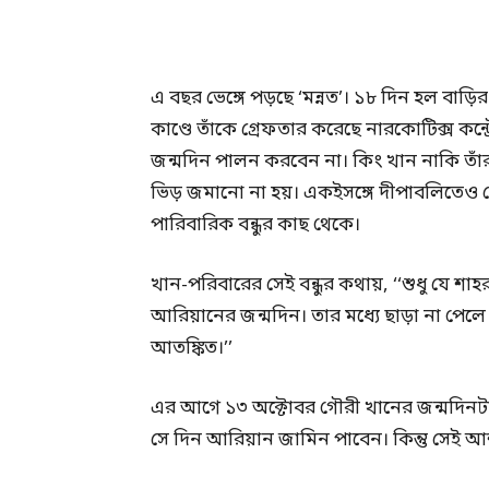
এ বছর ভেঙ্গে পড়ছে ‘মন্নত’। ১৮ দিন হল বাড
কাণ্ডে তাঁকে গ্রেফতার করেছে নারকোটিক্স কন্ট
জন্মদিন পালন করবেন না। কিং খান নাকি তাঁর
ভিড় জমানো না হয়। একইসঙ্গে দীপাবলিতেও 
পারিবারিক বন্ধুর কাছ থেকে।
খান-পরিবারের সেই বন্ধুর কথায়, ‘‘শুধু যে 
আরিয়ানের জন্মদিন। তার মধ্যে ছাড়া না পেল
আতঙ্কিত।’’
এর আগে ১৩ অক্টোবর গৌরী খানের জন্মদিনটা
সে দিন আরিয়ান জামিন পাবেন। কিন্তু সেই আ