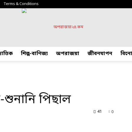
Terms & Conditions
্জাতিক
শিল্প-বাণিজ্য
অপরাজয়া
জীবনযাপন
বিন
অপরাজয়া২৪.কম
শুনানি পিছাল
41
0