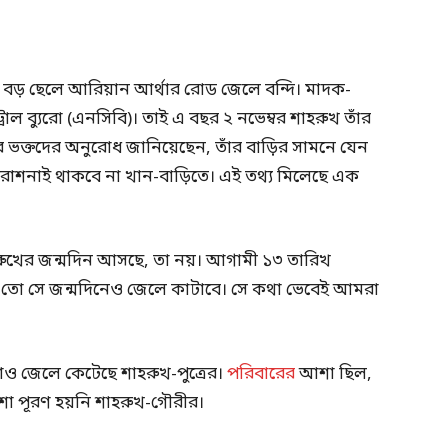
়ির বড় ছেলে আরিয়ান আর্থার রোড জেলে বন্দি। মাদক-
্রোল ব্যুরো (এনসিবি)। তাই এ বছর ২ নভেম্বর শাহরুখ তাঁর
 ভক্তদের অনুরোধ জানিয়েছেন, তাঁর বাড়়ির সামনে যেন
রোশনাই থাকবে না খান-বাড়িতে। এই তথ্য মিলেছে এক
শাহরুখের জন্মদিন আসছে, তা নয়। আগামী ১৩ তারিখ
ে তো সে জন্মদিনেও জেলে কাটাবে। সে কথা ভেবেই আমরা
ও জেলে কেটেছে শাহরুখ-পুত্রের।
পরিবারের
আশা ছিল,
শা পূরণ হয়নি শাহরুখ-গৌরীর।