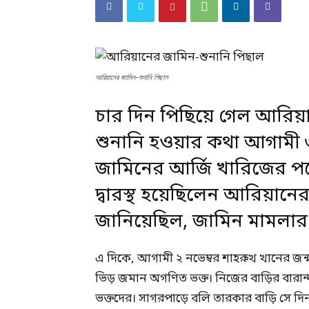
আরিয়ানের জামিন-শুনানি পিছাল
চার দিন পিছিয়ে গেল আরিয
শুনানি হওয়ার কথা আগামী 
জামিনের আর্জি খারিজের পরে
দ্বারস্থ হয়েছিলেন আরিয়া
জানিয়েছিল, জামিন মামলার
এ দিকে, আগামী ২ নভেম্বর শাহরুখ খানের জন্মদ
ভিড় জমান অগণিত ভক্ত। নিজের বাড়ির বারান্দ
ভক্তদের। সাগরপাড়ে বলি তারকার বাড়ি সে দ