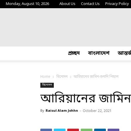
Monday, August 10, 2026
About Us
Contact Us
Privacy Policy
প্রচ্ছদ
বাংলাদেশ
আন্তর
Home
বিনোদন
আরিয়ানের জামিন-শুনানি পিছাল
বিনোদন
আরিয়ানের জামিন-
By
Raisul Alam Johhn
-
October 22, 2021