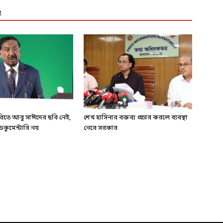
R
ারিতে আবু সাঈদের ছবি নেই,
শেখ হাসিনার বক্তব্য প্রচার করলে ব্যবস্থা
কুমেন্টারি নয়
নেবে সরকার