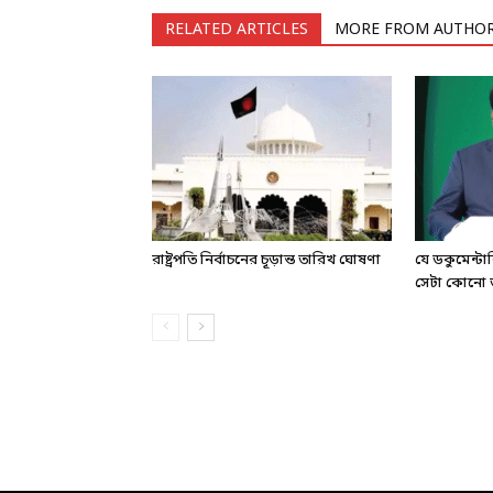
RELATED ARTICLES
MORE FROM AUTHO
রাষ্ট্রপতি নির্বাচনের চূড়ান্ত তারিখ ঘোষণা
যে ডকুমেন্ট
সেটা কোনো ড