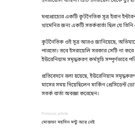
ইসরায়েলি বাহিনী। এটি ইসরায়েল থেকে দুই হ
মধ্যপ্রাচ্যের একটি কূটনৈতিক সূত্র ইরান ইন্
খামেনির জন্য একটি সতর্কবার্তা ছিল যে তি
কূটনৈতিক ওই সূত্র আরও জানিয়েছে, অভিযান
পারতো। তবে ইসরায়েলি সরকার সেটি না করে ত
ইউরেনিয়াম সমৃদ্ধকরণ কর্মসূচি সম্পূর্ণভাবে প
প্রতিবেদনে বলা হয়েছে, ইউরেনিয়াম সমৃদ্ধকরণ 
মাসের সময় দিয়েছিলেন মার্কিন প্রেসিডেন্ট ডোন
সতর্ক বার্তা অবজ্ঞা করেছেন।
Previous article
মোস্তফা মহসিন মন্টু আর নেই