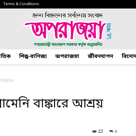
Terms & Conditions
জাতিক
শিল্প-বাণিজ্য
অপরাজয়া
জীবনযাপন
বিনো
অপরাজয়া২৪.কম
য় নিয়েছেন
মেনি বাঙ্কারে আশ্রয়
22
0