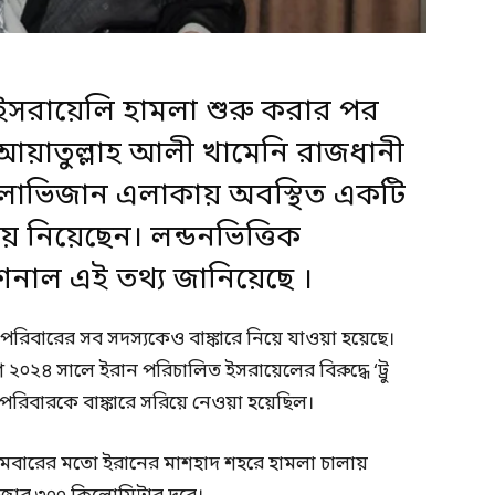
 ইসরায়েলি হামলা শুরু করার পর
 আয়াতুল্লাহ আলী খামেনি রাজধানী
ীয় লাভিজান এলাকায় অবস্থিত একটি
শ্রয় নিয়েছেন। লন্ডনভিত্তিক
াশনাল এই তথ্য জানিয়েছে ।
 পরিবারের সব সদস্যকেও বাঙ্কারে নিয়ে যাওয়া হয়েছে।
 ২০২৪ সালে ইরান পরিচালিত ইসরায়েলের বিরুদ্ধে ‘ট্রু
ির পরিবারকে বাঙ্কারে সরিয়ে নেওয়া হয়েছিল।
রথমবারের মতো ইরানের মাশহাদ শহরে হামলা চালায়