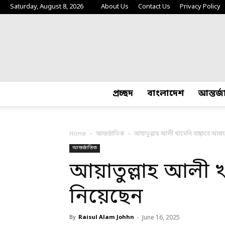
Saturday, August 8, 2026
About Us
Contact Us
Privacy Policy
প্রচ্ছদ
বাংলাদেশ
আন্তর্
Home
আন্তর্জাতিক
আয়াতুল্লাহ আলী খামেনি বাঙ্কারে আশ্র
আন্তর্জাতিক
আয়াতুল্লাহ আলী খা
নিয়েছেন
By
Raisul Alam Johhn
-
June 16, 2025