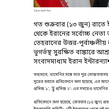
ইরানের খামেনি নিহত
গত শুক্রবার (১৩ জুন) রাতে
থেকে ইরানের সর্বোচ্চ নেতা
তেহরানের উত্তর-পূর্বাঞ্চল
ভূগর্ভস্থ সুরক্ষিত বাঙ্কারে আ
সংবাদমাধ্যম ইরান ইন্টারন্য
তথ্যমতে, খামেনির সঙ্গে তার পুত্র মোজতবাসহ
সূত্রের বরাতে প্রতিবেদনে বলা হয়েছে, এর আগে
প্রমিজ ১’, ‘ট্রু প্রমিজ ২’- এর সময়েও খামেন
প্রতিবেদনে বলা হয়েছে, রোববার (১৫ জুন) প্