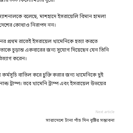
াজার ৩০০ কিলোমিটার দূরে।
টারন্যাশনালকে বলেছে, মাশহাদে ইসরায়েলি বিমান হামলা
নি দেশের কোথাও নিরাপদ নন।
ের প্রথম রাতেই ইসরায়েল খামেনিকে হত্যা করতে
াকে চূড়ান্ত একবারের জন্য সুযোগ দিয়েছেন যেন তিনি
রিত্যাগ করেন।
কর্মসূচি বাতিল করে চুক্তি করার জন্য খামেনিকে দুই
াল্ড ট্রাম্প। তবে খামেনি ট্রাম্প এবং ইসরায়েল উভয়ের
Next article
সারাদেশে টানা পাঁচ দিন বৃষ্টির সম্ভাবনা