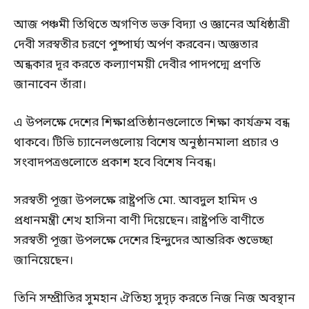
আজ পঞ্চমী তিথিতে অগণিত ভক্ত বিদ্যা ও জ্ঞানের অধিষ্ঠাত্রী
দেবী সরস্বতীর চরণে পুষ্পার্ঘ্য অর্পণ করবেন। অজ্ঞতার
অন্ধকার দূর করতে কল্যাণময়ী দেবীর পাদপদ্মে প্রণতি
জানাবেন তাঁরা।
এ উপলক্ষে দেশের শিক্ষাপ্রতিষ্ঠানগুলোতে শিক্ষা কার্যক্রম বন্ধ
থাকবে। টিভি চ্যানেলগুলোয় বিশেষ অনুষ্ঠানমালা প্রচার ও
সংবাদপত্রগুলোতে প্রকাশ হবে বিশেষ নিবন্ধ।
সরস্বতী পূজা উপলক্ষে রাষ্ট্রপতি মো. আবদুল হামিদ ও
প্রধানমন্ত্রী শেখ হাসিনা বাণী দিয়েছেন। রাষ্ট্রপতি বাণীতে
সরস্বতী পূজা উপলক্ষে দেশের হিন্দুদের আন্তরিক শুভেচ্ছা
জানিয়েছেন।
তিনি সম্প্রীতির সুমহান ঐতিহ্য সুদৃঢ় করতে নিজ নিজ অবস্থান