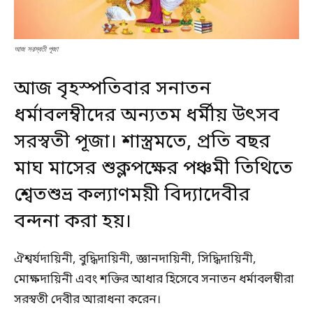
আজ সরস্বতী পূজা
আজ বৃহস্পতিবার সনাতন
ধর্মাবলম্বীদের অন্যতম ধর্মীয় উৎসব
সরস্বতী পূজা। শাস্ত্রমতে, প্রতি বছর
মাঘ মাসের শুক্লপক্ষের পঞ্চমী তিথিতে
শ্বেতশুভ্র কল্যাণময়ী বিদ্যাদেবীর
বন্দনা করা হয়।
ঐশ্বর্যদায়িনী, বুদ্ধিদায়িনী, জ্ঞানদায়িনী, সিদ্ধিদায়িনী,
মোক্ষদায়িনী এবং শক্তির আধার হিসেবে সনাতন ধর্মাবলম্বীরা
সরস্বতী দেবীর আরাধনা করেন।