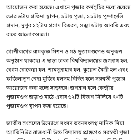
আয়োজন করা হয়েছে। এখানে পূজার কর্মসূচির মধ্যে রয়েছে
ভোর ৬টায় প্রতিমা স্থাপন, ৯টায় পূজা, ১১টায় পুষ্পাঞ্জলি
প্রদান, দুপুর ১২টায় প্রসাদ বিতরণ, সন্ধ্যা ৬টায় আরতি এবং
রাতে আলোকসজ্জা।
গোপীবাগের রামকৃষ্ণ মিশন ও মঠ পূজামণ্ডপেও অনুরূপ
অনুষ্ঠান থাকছে। এ ছাড়া ঢাকা বিশ্ববিদ্যালয়ের জগন্নাথ হল,
বেগম রোকেয়া হল, শামসুন্নাহার হল, কুয়েত মৈত্রী হল এবং
ফজিলাতুন নেছা মুজিব হলসহ বিভিন্ন হলে সরস্বতী পূজার
আয়োজন করা হচ্ছে সাড়ম্বরে। জগন্নাথ হলে কেন্দ্রীয়
পূজামণ্ডপ ছাড়াও মাঠে এবার ৬২টি বিভাগ মিলিয়ে ৭০টি
পূজামণ্ডপ স্থাপন করা হয়েছে।
জাতীয় সংসদের উদ্যোগে সংসদ ভবনসংলগ্ন মানিক মিয়া
অ্যাভিনিউর রাজধানী উচ্চ বিদ্যালয় প্রাঙ্গণেও সরস্বতী পূজা