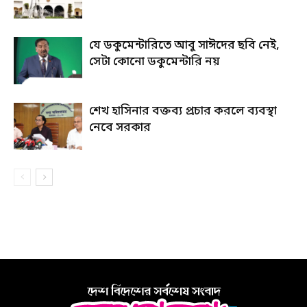
যে ডকুমেন্টারিতে আবু সাঈদের ছবি নেই,
সেটা কোনো ডকুমেন্টারি নয়
শেখ হাসিনার বক্তব্য প্রচার করলে ব্যবস্থা
নেবে সরকার