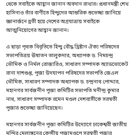
থেকে সবাইকে আহ্বান জানান অবদান রাখার। প্রধানমন্ত্রী শেখ
হাসিনাও তাঁর বাণীতে হিন্দুদের আন্তরিক শুভেচ্ছা জানিয়ে
জ্ঞানার্জনে ব্রতী হয়ে দেশের অগ্রযাত্রায় সবাইকে
আত্মনিয়োগের আহ্বান জানান।
এ ছাড়া পৃথক বিবৃতিতে হিন্দু বৌদ্ধ খ্রিষ্টান ঐক্য পরিষদের
সভাপতিত্রয় ঊষাতন তালুকদার, অধ্যাপক ড. নিমচন্দ্র
ভৌমিক ও নির্মল রোজারিও, সাধারণ সম্পাদক অ্যাডভোকেট
রানা দাশগুপ্ত, পূজা উদযাপন পরিষদের সভাপতি জেএল
ভৌমিক, সাধারণ সম্পাদক অধ্যাপক ড. চন্দ্রনাথ পোদ্দার,
মহানগর সার্বজনীন পূজা কমিটির সভাপতি মনীন্দ্র কুমার
নাথ, সাধারণ সম্পাদক রমেন মণ্ডল দেশবাসীকে সরস্বতী
পূজার শুভেচ্ছা জানিয়েছেন।
মহানগর সার্বজনীন পূজা কমিটির উদ্যোগে ঢাকেশ্বরী জাতীয়
মন্দির মেলাঙ্গনের কেন্দ্রীয় পূজামণ্ডপে সরস্বতী পূজার