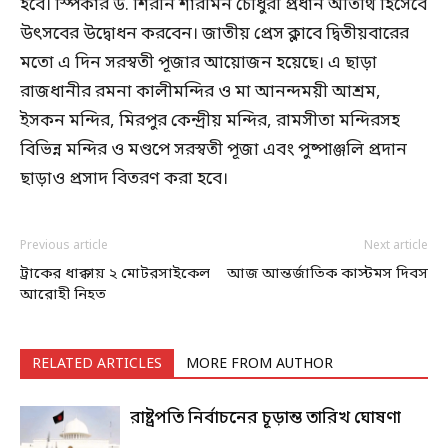
হবে। স্পিকার ড. শিরীন শারমিন চৌধুরী প্রধান অতিথি হিসেবে
উৎসবের উদ্বোধন করবেন। জাতীয় প্রেস ক্লাবে দ্বিতীয়বারের
মতো এ দিন সরস্বতী পূজার আয়োজন হয়েছে। এ ছাড়া
রাজধানীর রমনা কালীমন্দির ও মা আনন্দময়ী আশ্রম,
ইসকন মন্দির, মিরপুর কেন্দ্রীয় মন্দির, রামসীতা মন্দিরসহ
বিভিন্ন মন্দির ও মণ্ডপে সরস্বতী পূজা এবং পুষ্পাঞ্জলি প্রদান
ছাড়াও প্রসাদ বিতরণ করা হবে।
Previous article
Next article
ট্রাকের ধাক্কায় ২ মোটরসাইকেল
আজ আন্তর্জাতিক কাস্টমস দিবস
আরোহী নিহত
RELATED ARTICLES
MORE FROM AUTHOR
রাষ্ট্রপতি নির্বাচনের চূড়ান্ত তারিখ ঘোষণা