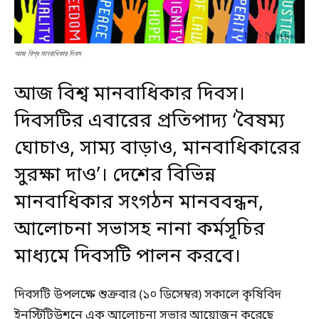
আজ বিশ্ব মানবাধিকার দিবস
আজ বিশ্ব মানবাধিকার দিবস।
দিবসটির এবারের প্রতিপাদ্য ‘বৈষম্য
ঘোচাও, সাম্য বাড়াও, মানবাধিকারের
সুরক্ষা দাও’। দেশের বিভিন্ন
মানবাধিকার সংগঠন মানববন্ধন,
আলোচনা সভাসহ নানা কর্মসূচির
মাধ্যমে
দিবসটি পালন করবে।
দিবসটি উপলক্ষে শুক্রবার (১০ ডিসেম্বর) সকালে কৃষিবিদ
ইনস্টিটিউশনে এক আলোচনা সভার আয়োজন করেছে