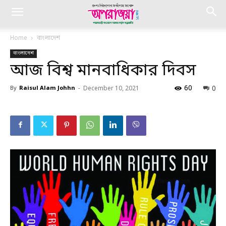
Home
বাংলাদেশ
বাংলাদেশ
আজ বিশ্ব মানবাধিকার দিবস
60
0
By
Raisul Alam Johhn
-
December 10, 2021