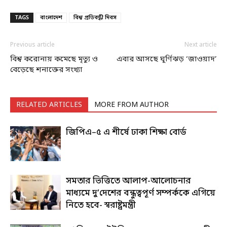
TAGS
বাংলাদেশ
বিশ্ব প্রতিবন্ধী দিবস
Previous article
Next article
বিশ্ব করোনায় কমেছে মৃত্যু ও
এবার আসছে ঘূর্ণিঝড় ‘জাওয়াদ’
বেড়েছে শনাক্তের সংখ্যা
RELATED ARTICLES
MORE FROM AUTHOR
জিপিএ–৫ এ শীর্ষে ঢাকা শিক্ষা বোর্ড
সমতার ভিত্তিতে আলাপ-আলোচনার
মাধ্যমে দু’দেশের বন্ধুত্বপূর্ণ সম্পর্ককে এগিয়ে
নিতে হবে- স্বরাষ্ট্রমন্ত্রী