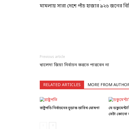
মামলায় সারা দেশে পাঁচ হাজার ৯২৬ জনের বিভ
Previous article
খালেদা জিয়া নির্বাচন করতে পারবেন না
RELATED ARTICLES
MORE FROM AUTHO
রাষ্ট্রপতি নির্বাচনের চূড়ান্ত তারিখ ঘোষণা
যে ডকুমেন্ট
সেটা কোনো ড