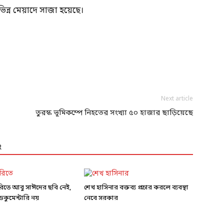
িন্ন মেয়াদে সাজা হয়েছে।
Next article
তুরস্ক ভূমিকম্পে নিহতের সংখ্যা ৫০ হাজার ছাড়িয়েছে
R
ারিতে আবু সাঈদের ছবি নেই,
শেখ হাসিনার বক্তব্য প্রচার করলে ব্যবস্থা
কুমেন্টারি নয়
নেবে সরকার