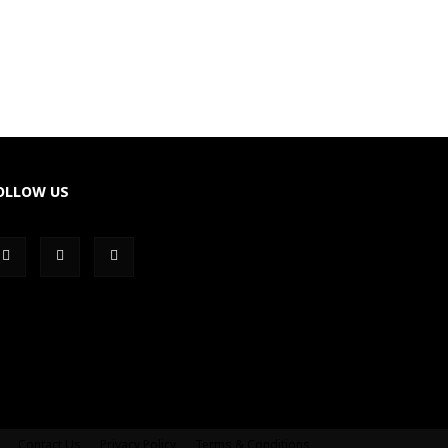
OLLOW US
Contact Us
Privacy Policy
Terms & Conditions