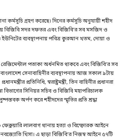
 কর্মসূচি গ্রহণ করেছে। দিনের কর্মসূচি অনুযায়ী শহীদ
ানায় বিজিবি সদর দফতর এবং বিজিবি’র সব মসজিদ ও
র ও ইউনিটের ব্যবস্থাপনায় পবিত্র কুরআন খতম, দোয়া ও
ি রেজিমেন্টাল পতাকা অর্ধনমিত থাকবে এবং বিজিবি’র সব
 বাংলাদেশ সেনাবাহিনীর ব্যবস্থাপনায় আজ সকাল ৯টায়
ানমন্ত্রীর প্রতিনিধি, স্বরাষ্ট্রমন্ত্রী, তিন বাহিনীর প্রধানরা
িরাপত্তা বিভাগের সিনিয়র সচিব ও বিজিবি মহাপরিচালক
ুষ্পস্তবক অর্পণ করে শহীদদের স্মৃতির প্রতি শ্রদ্ধা
 ফেব্রুয়ারি লালবাগ থানায় হত্যা ও বিস্ফোরক আইনে
 নবজ্যোতি খিসা। এ ছাড়া বিজিবি’র নিজস্ব আইনে ৫৭টি