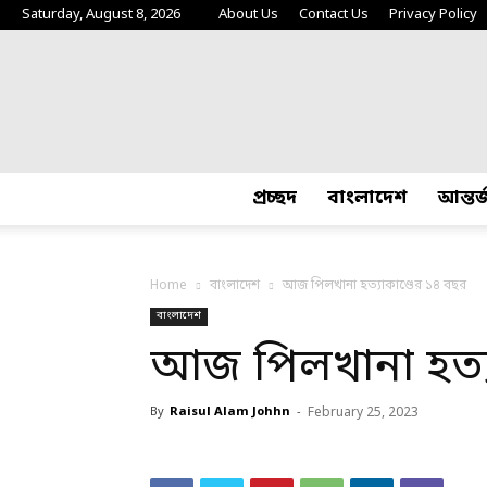
Saturday, August 8, 2026
About Us
Contact Us
Privacy Policy
প্রচ্ছদ
বাংলাদেশ
আন্তর
Home
বাংলাদেশ
আজ পিলখানা হত্যাকাণ্ডের ১৪ বছর
বাংলাদেশ
আজ পিলখানা হত্য
By
Raisul Alam Johhn
-
February 25, 2023