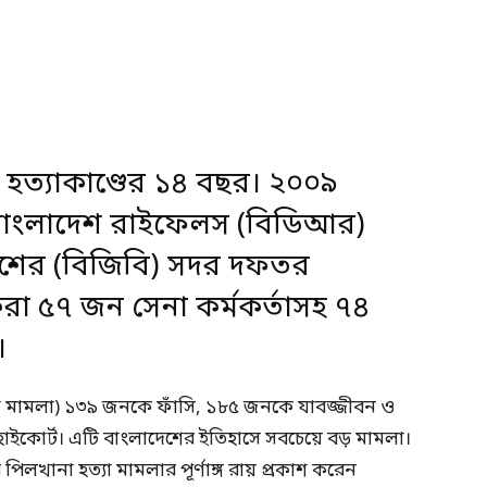
হত্যাকাণ্ডের ১৪ বছর। ২০০৯
বাংলাদেশ রাইফেলস (বিডিআর)
াদেশের (বিজিবি) সদর দফতর
া ৫৭ জন সেনা কর্মকর্তাসহ ৭৪
।
া মামলা) ১৩৯ জনকে ফাঁসি, ১৮৫ জনকে যাবজ্জীবন ও
 হাইকোর্ট। এটি বাংলাদেশের ইতিহাসে সবচেয়ে বড় মামলা।
পিলখানা হত্যা মামলার পূর্ণাঙ্গ রায় প্রকাশ করেন