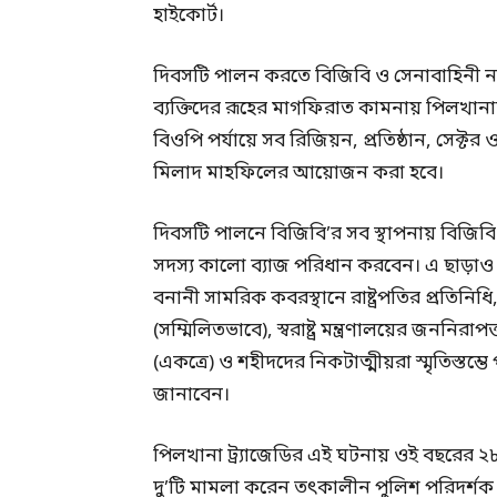
হাইকোর্ট।
দিবসটি পালন করতে বিজিবি ও সেনাবাহিনী নানা
ব্যক্তিদের রূহের মাগফিরাত কামনায় পিলখ
বিওপি পর্যায়ে সব রিজিয়ন, প্রতিষ্ঠান, সেক্ট
মিলাদ মাহফিলের আয়োজন করা হবে।
দিবসটি পালনে বিজিবি’র সব স্থাপনায় বিজিব
সদস্য কালো ব্যাজ পরিধান করবেন। এ ছাড়াও
বনানী সামরিক কবরস্থানে রাষ্ট্রপতির প্রতিনিধি, প্রধ
(সম্মিলিতভাবে), স্বরাষ্ট্র মন্ত্রণালয়ের জনন
(একত্রে) ও শহীদদের নিকটাত্মীয়রা স্মৃতিস্তম্ভে প
জানাবেন।
পিলখানা ট্র্যাজেডির এই ঘটনায় ওই বছরের ২৮
দু’টি মামলা করেন তৎকালীন পুলিশ পরিদর্শক