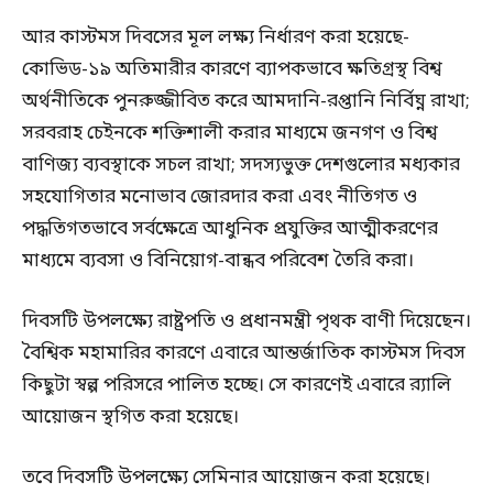
আর কাস্টমস দিবসের মূল লক্ষ্য নির্ধারণ করা হয়েছে-
কোভিড-১৯ অতিমারীর কারণে ব্যাপকভাবে ক্ষতিগ্রস্থ বিশ্ব
অর্থনীতিকে পুনরুজ্জীবিত করে আমদানি-রপ্তানি নির্বিঘ্ন রাখা;
সরবরাহ চেইনকে শক্তিশালী করার মাধ্যমে জনগণ ও বিশ্ব
বাণিজ্য ব্যবস্থাকে সচল রাখা; সদস্যভুক্ত দেশগুলোর মধ্যকার
সহযোগিতার মনোভাব জোরদার করা এবং নীতিগত ও
পদ্ধতিগতভাবে সর্বক্ষেত্রে আধুনিক প্রযুক্তির আত্মীকরণের
মাধ্যমে ব্যবসা ও বিনিয়োগ-বান্ধব পরিবেশ তৈরি করা।
দিবসটি উপলক্ষ্যে রাষ্ট্রপতি ও প্রধানমন্ত্রী পৃথক বাণী দিয়েছেন।
বৈশ্বিক মহামারির কারণে এবারে আন্তর্জাতিক কাস্টমস দিবস
কিছুটা স্বল্প পরিসরে পালিত হচ্ছে। সে কারণেই এবারে র‍্যালি
আয়োজন স্থগিত করা হয়েছে।
তবে দিবসটি উপলক্ষ্যে সেমিনার আয়োজন করা হয়েছে।