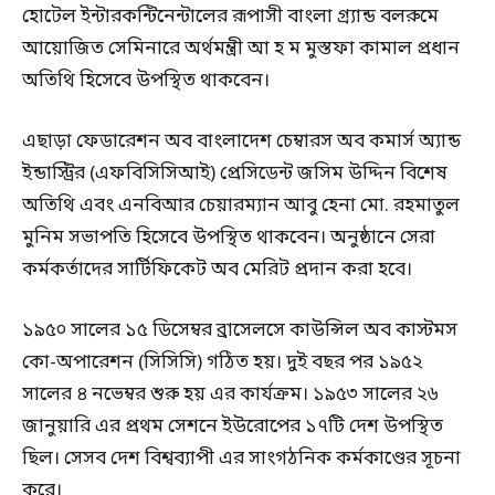
হোটেল ইন্টারকন্টিনেন্টালের রূপাসী বাংলা গ্র্যান্ড বলরুমে
আয়োজিত সেমিনারে অর্থমন্ত্রী আ হ ম মুস্তফা কামাল প্রধান
অতিথি হিসেবে উপস্থিত থাকবেন।
এছাড়া ফেডারেশন অব বাংলাদেশ চেম্বারস অব কমার্স অ্যান্ড
ইন্ডাস্ট্রির (এফবিসিসিআই) প্রেসিডেন্ট জসিম উদ্দিন বিশেষ
অতিথি এবং এনবিআর চেয়ারম্যান আবু হেনা মো. রহমাতুল
মুনিম সভাপতি হিসেবে উপস্থিত থাকবেন। অনুষ্ঠানে সেরা
কর্মকর্তাদের সার্টিফিকেট অব মেরিট প্রদান করা হবে।
১৯৫০ সালের ১৫ ডিসেম্বর ব্রাসেলসে কাউন্সিল অব কাস্টমস
কো-অপারেশন (সিসিসি) গঠিত হয়। দুই বছর পর ১৯৫২
সালের ৪ নভেম্বর শুরু হয় এর কার্যক্রম। ১৯৫৩ সালের ২৬
জানুয়ারি এর প্রথম সেশনে ইউরোপের ১৭টি দেশ উপস্থিত
ছিল। সেসব দেশ বিশ্বব্যাপী এর সাংগঠনিক কর্মকাণ্ডের সূচনা
করে।