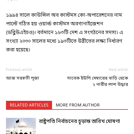
১৯৯৪ সালে কাউন্সিল অব কাস্টমস কো-অপারেশনের নাম
পাল্টে গঠিত হয় ওয়ার্ল্ড কাস্টমস অরগানাইজেশন
(ডব্লিউএইচও)। বর্তমানে ১৮৩টি দেশ এ সংগঠনের সদস্য। এ
সংখ্যা ২০৩০ সালের মধ্যে ১৯৩টিতে উন্নীতের লক্ষ্য নির্ধারণ
করা হয়েছে।
Previous article
Next article
আজ সরস্বতী পূজা
সাবেক ইউপি মেম্বারের বাড়ি থেকে
২ নারীর লাশ উদ্ধার
RELATED ARTICLES
MORE FROM AUTHOR
রাষ্ট্রপতি নির্বাচনের চূড়ান্ত তারিখ ঘোষণা