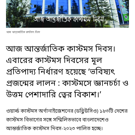
আজ আন্তর্জাতিক কাস্টমস দিবস
আজ আন্তর্জাতিক কাস্টমস দিবস।
এবারের কাস্টমস দিবসের মূল
প্রতিপাদ্য নির্ধারণ হয়েছে ‘ভবিষ্যৎ
প্রজন্মের লালন : কাস্টমসে জ্ঞানচর্চা ও
উত্তম পেশাদারি ত্বের বিকাশ।’
ওয়ার্ল্ড কাস্টমস অর্গানাইজেশনের (ডব্লিউসিও) ১৮৩টি দেশের
কাস্টমস বিভাগের সঙ্গে সম্মিলিতভাবে বাংলাদেশেও
আন্তর্জাতিক কাস্টমস দিবস-২০২৩ পালিত হচ্ছে।