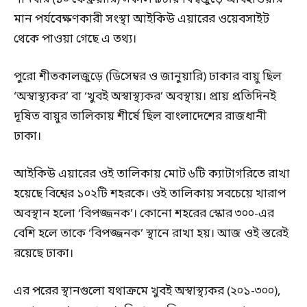
মান পর্যবেক্ষণকারী সংস্থা আইকিউ এয়ারের ওয়েবসাইট
থেকে পাওয়া গেছে এ তথ্য।
পুরো শীতকালজুড়ে (ডিসেম্বর ও জানুয়ারি) ঢাকার বায়ু ছিল
‘অস্বাস্থ্যকর’ বা ‘খুবই অস্বাস্থ্যকর’ অবস্থায়। প্রায় প্রতিদিনই
দূষিত বায়ুর তালিকায় শীর্ষে ছিল বাংলাদেশের রাজধানী
ঢাকা।
আইকিউ এয়ারের ওই তালিকায় মোট ৬টি ক্যাটাগরিতে রাখা
হয়েছে বিশ্বের ১০২টি শহরকে। ওই তালিকায় সবচেয়ে খারাপ
অবস্থান হলো ‘বিপজ্জনক’। কোনো শহরের স্কোর ৩০০-এর
বেশি হলে তাকে ‘বিপজ্জনক’ স্থানে রাখা হয়। আজ ওই স্তরেই
রয়েছে ঢাকা।
এর পরের স্থানগুলো যথাক্রমে খুবই অস্বাস্থ্যকর (২০১-৩০০),