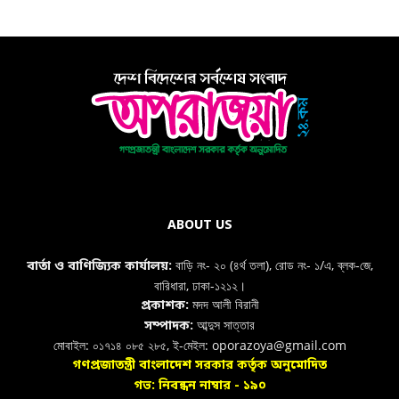
ABOUT US
বাড়ি নং- ২০ (৪র্থ তলা), রোড নং- ১/এ, ব্লক-জে,
বার্তা ও বাণিজ্যিক কার্যালয়:
বারিধারা, ঢাকা-১২১২।
মদদ আলী বিরানী
প্রকাশক:
আব্দুস সাত্তার
সম্পাদক:
মোবাইল: ০১৭১৪ ০৮৫ ২৮৫, ই-মেইল: oporazoya@gmail.com
গণপ্রজাতন্ত্রী বাংলাদেশ সরকার কর্তৃক অনুমোদিত
গভ: নিবন্ধন নাম্বার - ১৯০