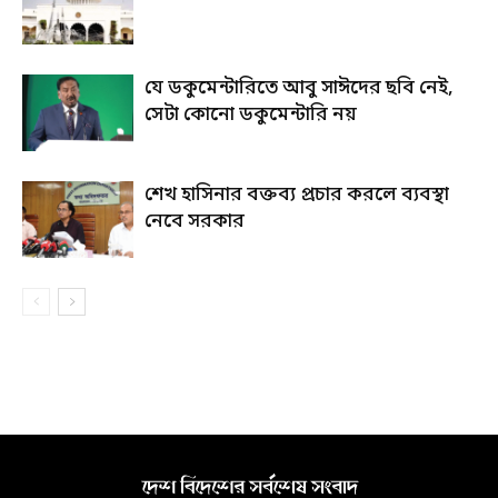
যে ডকুমেন্টারিতে আবু সাঈদের ছবি নেই,
সেটা কোনো ডকুমেন্টারি নয়
শেখ হাসিনার বক্তব্য প্রচার করলে ব্যবস্থা
নেবে সরকার