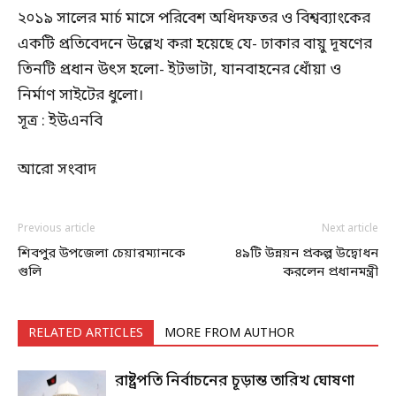
২০১৯ সালের মার্চ মাসে পরিবেশ অধিদফতর ও বিশ্বব্যাংকের
একটি প্রতিবেদনে উল্লেখ করা হয়েছে যে- ঢাকার বায়ু দূষণের
তিনটি প্রধান উৎস হলো- ইটভাটা, যানবাহনের ধোঁয়া ও
নির্মাণ সাইটের ধুলো।
সূত্র : ইউএনবি
আরো সংবাদ
Previous article
Next article
শিবপুর উপজেলা চেয়ারম্যানকে
৪৯টি উন্নয়ন প্রকল্প উদ্বোধন
গুলি
করলেন প্রধানমন্ত্রী
RELATED ARTICLES
MORE FROM AUTHOR
রাষ্ট্রপতি নির্বাচনের চূড়ান্ত তারিখ ঘোষণা