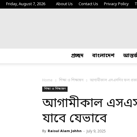
Friday, August 7, 2026
About Us
Contact Us
Privacy Policy
T
প্রচ্ছদ
বাংলাদেশ
আন্তর
Home
শিক্ষা ও শিক্ষাঙ্গন
আগামীকাল এসএসসির ফল প্রকাশ
শিক্ষা ও শিক্ষাঙ্গন
আগামীকাল এসএসস
যাবে যেভাবে
By
Raisul Alam Johhn
-
July 9, 2025