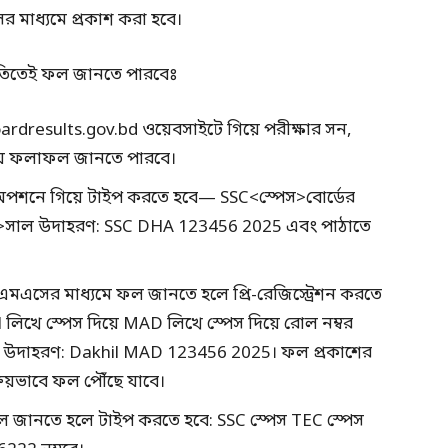
সের মাধ্যমে প্রকাশ করা হবে।
ধতিতেই ফল জানতে পারবেঃ
oardresults.gov.bd ওয়েবসাইটে গিয়ে পরীক্ষার সন,
 দিয়ে ফলাফল জানতে পারবে।
পশনে গিয়ে টাইপ করতে হবে— SSC<স্পেস>বোর্ডের
েস>সাল উদাহরণ: SSC DHA 123456 2025 এবং পাঠাতে
): এসএমএসের মাধ্যমে ফল জানতে হলে প্রি-রেজিস্ট্রেশন করতে
il লিখে স্পেস দিয়ে MAD লিখে স্পেস দিয়ে রোল নম্বর
ে। উদাহরণ: Dakhil MAD 123456 2025। ফল প্রকাশের
ংক্রিয়ভাবে ফল পৌঁছে যাবে।
ফল জানতে হলে টাইপ করতে হবে: SSC স্পেস TEC স্পেস