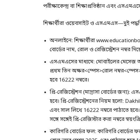
পরীক্ষাকেন্দ্র বা শিক্ষাপ্রতিষ্ঠান এবং এসএমএ
শিক্ষার্থীরা ওয়েবসাইট ও এসএমএস—দুই পদ্
অনলাইনে: শিক্ষার্থীরা www.educationb
বোর্ডের নাম, রোল ও রেজিস্ট্রেশন নম্বর
এসএমএসের মাধ্যমে: মোবাইলের মেসেজ অ
প্রথম তিন অক্ষর<স্পেস>রোল নম্বর<স্প
হবে 16222 নম্বরে।
প্রি-রেজিস্ট্রেশন (মাদ্রাসা বোর্ডের জন্য
হবে। প্রি-রেজিস্ট্রেশনের নিয়ম হলো: Dakh
এবং সাল লিখে 16222 নম্বরে পাঠাতে হব
সঙ্গে সঙ্গেই প্রি-রেজিস্টার করা নম্বরে স্বয়
কারিগরি বোর্ডের ফল: কারিগরি বোর্ডের 