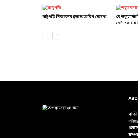
রাষ্ট্রপতি নির্বাচনের চূড়ান্ত তারিখ ঘোষণা
যে ডকুমেন্ট
সেটা কোনো ড
ABO
বার্ত
বারিধা
প্রক
সম্প