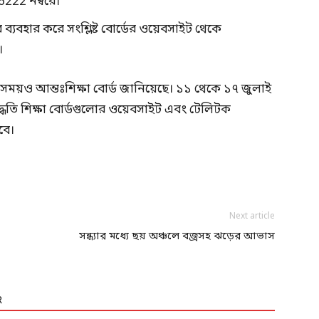
6222 নম্বরে।
্বর ব্যবহার করে সংশ্লিষ্ট বোর্ডের ওয়েবসাইট থেকে
।
 সময়ও আন্তঃশিক্ষা বোর্ড জানিয়েছে। ১১ থেকে ১৭ জুলাই
্ধতি শিক্ষা বোর্ডগুলোর ওয়েবসাইট এবং টেলিটক
বে।
Next article
সন্ধ্যার মধ্যে ছয় অঞ্চলে বজ্রসহ ঝড়ের আভাস
R