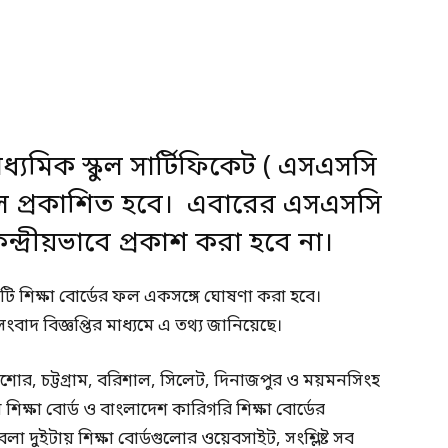
যমিক স্কুল সার্টিফিকেট ( এসএসসি
ল প্রকাশিত হবে। এবারের এসএসসি
দ্রীয়ভাবে প্রকাশ করা হবে না।
১টি শিক্ষা বোর্ডের ফল একসঙ্গে ঘোষণা করা হবে।
সংবাদ বিজ্ঞপ্তির মাধ্যমে এ তথ্য জানিয়েছে।
, যশোর, চট্টগ্রাম, বরিশাল, সিলেট, দিনাজপুর ও ময়মনসিংহ
া শিক্ষা বোর্ড ও বাংলাদেশ কারিগরি শিক্ষা বোর্ডের
দুইটায় শিক্ষা বোর্ডগুলোর ওয়েবসাইট, সংশ্লিষ্ট সব