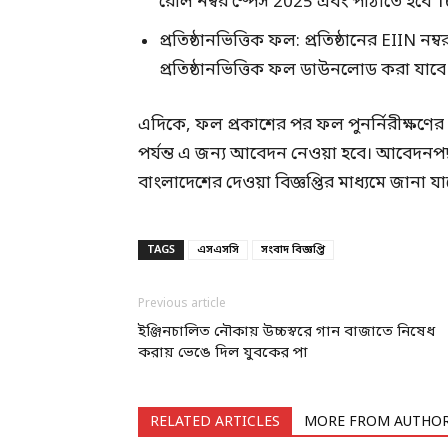
রোল নম্বর স্পেস 2025 এবং পাঠাতে হবে 1
প্রতিষ্ঠানভিত্তিক ফল: প্রতিষ্ঠানের EIIN নম
প্রতিষ্ঠানভিত্তিক ফল ডাউনলোড করা যাবে
এদিকে, ফল প্রকাশের পর ফল পুনর্নিরীক্ষণের
পর্যন্ত এ জন্য আবেদন নেওয়া হবে। আবেদনপদ
বাংলাদেশের দেওয়া বিজ্ঞপ্তির মাধ্যমে জানা যা
TAGS
এসএসসি
সংবাদ বিজ্ঞপ্তি
Previous article
ইঞ্জিনচালিত নৌকায় উচ্চস্বরে গান বাজাতে নিষেধ
করায় ভেঙে দিল যুবকের পা
RELATED ARTICLES
MORE FROM AUTHO