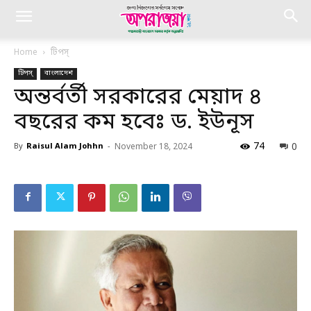
Home
টিপস্
টিপস্
বাংলাদেশ
অন্তর্বর্তী সরকারের মেয়াদ ৪
বছরের কম হবেঃ ড. ইউনূস
74
0
By
Raisul Alam Johhn
-
November 18, 2024