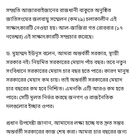
সম্প্রতি আজারবাইজানের রাজধানী বাকুতে অনুষ্ঠিত
জাতিসংঘের জলবায়ু সম্মেলন (কম২৯) চলাকালীন এই
সাক্ষাৎকারটি নেওয়া হয়। আল-জাজিরা গত রোববার (১৭
নভেশ্বর) এই সাক্ষাৎকারটি সম্প্রচার করেছে।
ড. মুহাম্মদ ইউনূস বলেন, আমরা অন্তর্বর্তী সরকার, স্থায়ী
সরকার নই। নিয়মিত সরকারের মেয়াদ পাঁচ বছর। তবে নতুন
সংবিধানে সরকারের মেয়াদ চার বছর হতে পারে। কারণ মানুষ
সরকারের মেয়াদ কম চায়। তাই অন্তর্বর্তী সরকারের মেয়াদ
চার বছরের কম হবে নিশ্চিত। এমনকি এটি আরও কম হতে
পারে। সেটি মূলত নির্ভর করছে জনগণ ও রাজনৈতিক
দলগুলোর ইচ্ছার ওপর।
প্রধান উপদেষ্টা জানান, আমাদের লক্ষ্য হচ্ছে যত দ্রুত সম্ভব
অন্তর্বর্তী সরকারের কাজ শেষ করা। আমরা চার বছরের জন্য