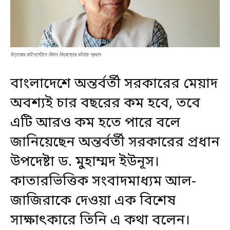
উত্তরার মাইলস্টোনে বিমান বিধ্বস্তের ঘটনায় প্রধান
বাংলাদেশে অন্তর্বর্তী সরকারের মেয়াদ
অবশ্যই চার বছরের কম হবে, তবে
এটি আরও কম হতে পারে বলে
জানিয়েছেন অন্তর্বর্তী সরকারের প্রধান
উপদেষ্টা ড. মুহাম্মদ ইউনূস।
কাতারভিত্তিক সংবাদমাধ্যম আল-
জাজিরাকে দেওয়া এক বিশেষ
সাক্ষাৎকারে তিনি এ কথা বলেন।