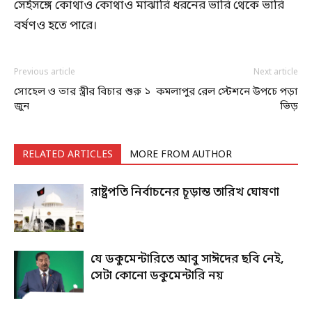
সেইসঙ্গে কোথাও কোথাও মাঝারি ধরনের ভারি থেকে ভারি
বর্ষণও হতে পারে।
Previous article
Next article
সোহেল ও তার স্ত্রীর বিচার শুরু ১
কমলাপুর রেল স্টেশনে উপচে পড়া
জুন
ভিড়
RELATED ARTICLES
MORE FROM AUTHOR
রাষ্ট্রপতি নির্বাচনের চূড়ান্ত তারিখ ঘোষণা
যে ডকুমেন্টারিতে আবু সাঈদের ছবি নেই,
সেটা কোনো ডকুমেন্টারি নয়