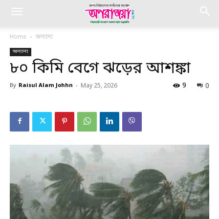
Home
অন্যান্য
অন্যান্য
৮০ কিমি বেগে ঝড়ের আশঙ্কা
9
0
By
Raisul Alam Johhn
-
May 25, 2026