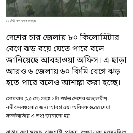
৮০ কিমি বেগে ঝড়ের আশঙ্কা
দেশের চার জেলায় ৮০ কিলোমিটার
বেগে ঝড় বয়ে যেতে পারে বলে
জানিয়েছে আবহাওয়া অফিস। এ ছাড়া
আরও ৬ জেলায় ৬০ কিমি বেগে ঝড়
হতে পারে বলেও আশঙ্কা করা হচ্ছে।
সোমবার (২৫ মে) সন্ধ্যা ৬টা পর্যন্ত দেশের অভ্যন্তরীণ
নদীবন্দরগুলোর জন্য আবহাওয়া অধিদফতরের দেয়া
সতর্কবার্তায় এ তথ্য জানানো হয়।
বার্তায় বলা হয়েছে, রাজশাহী, পাবনা, বগুড়া এবং ময়মনসিংহ